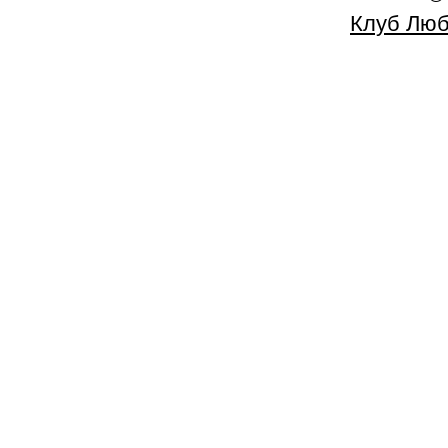
Клуб Люб