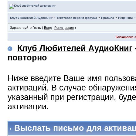
·
·
·
Клуб Любителей АудиоКниг
Текстовая версия форума
Правила
Рецензии
Здравствуйте Гость (
Вход
|
Регистрация
)
Блокировка с
Клуб Любителей АудиоКниг
повторно
Ниже введите Ваше имя пользов
активаций. В случае обнаружения
указанный при регистрации, буд
активации.
Выслать письмо для актива