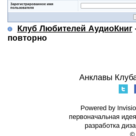
Зарегистрированное имя
пользователя
Клуб Любителей АудиоКниг
повторно
Анклавы Клуба
Powered by Invisi
первоначальная идея 
разработка диз
©