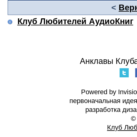
<
Вер
Клуб Любителей АудиоКниг
Анклавы Клуба
Powered by Invisi
первоначальная идея 
разработка диз
©
Клуб Люб