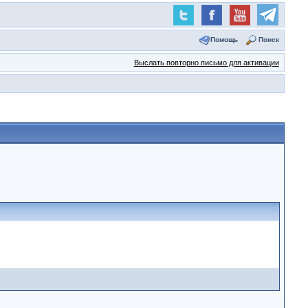
Помощь
Поиск
Выслать повторно письмо для активации