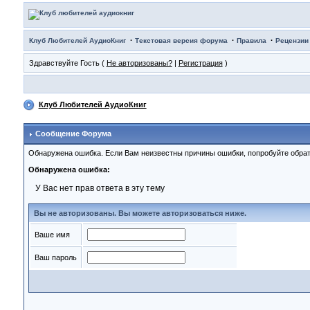
·
·
·
Клуб Любителей АудиоКниг
Текстовая версия форума
Правила
Рецензии
Здравствуйте Гость (
Не авторизованы?
|
Регистрация
)
Клуб Любителей АудиоКниг
Сообщение Форума
Обнаружена ошибка. Если Вам неизвестны причины ошибки, попробуйте обрат
Обнаружена ошибка:
У Вас нет прав ответа в эту тему
Вы не авторизованы. Вы можете авторизоваться ниже.
Ваше имя
Ваш пароль