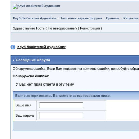
·
·
·
Клуб Любителей АудиоКниг
Текстовая версия форума
Правила
Рецензии
Здравствуйте Гость (
Не авторизованы?
|
Регистрация
)
Клуб Любителей АудиоКниг
Сообщение Форума
Обнаружена ошибка. Если Вам неизвестны причины ошибки, попробуйте обрат
Обнаружена ошибка:
У Вас нет прав ответа в эту тему
Вы не авторизованы. Вы можете авторизоваться ниже.
Ваше имя
Ваш пароль