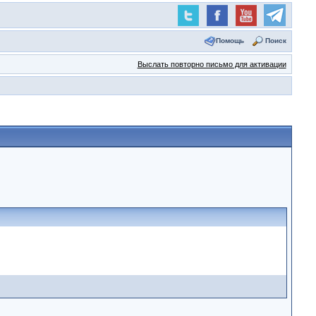
Помощь
Поиск
Выслать повторно письмо для активации