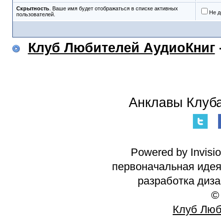
Скрытность
. Ваше имя будет отображаться в списке активных
Не д
пользователей.
Клуб Любителей АудиоКниг
Анклавы Клуба
Powered by Invisi
первоначальная идея 
разработка диз
©
Клуб Люб