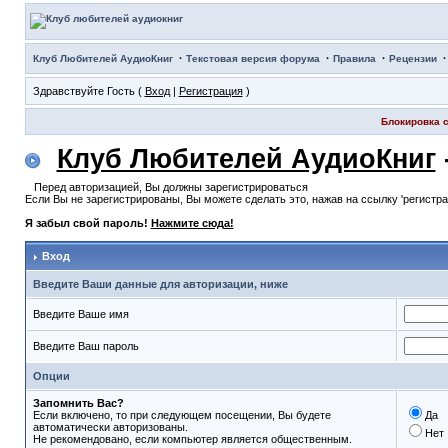
·
·
·
Клуб Любителей АудиоКниг
Текстовая версия форума
Правила
Рецензии
Здравствуйте Гость (
Вход
|
Регистрация
)
Блокировка с
Клуб Любителей АудиоКниг
Перед авторизацией, Вы должны зарегистрироваться
Если Вы не зарегистрированы, Вы можете сделать это, нажав на ссылку 'регистр
Я забыл свой пароль!
Нажмите сюда!
Вход
Введите Ваши данные для авторизации, ниже
Введите Ваше имя
Введите Ваш пароль
Опции
Запомнить Вас?
Если включено, то при следующем посещении, Вы будете
Да
автоматически авторизованы.
Нет
Не рекомендовано, если компьютер является общественным.