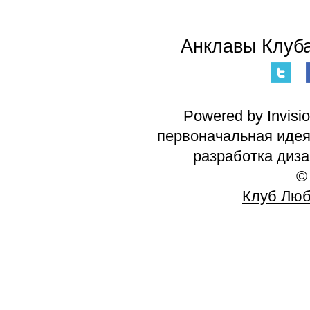
Анклавы Клуба
Powered by Invisi
первоначальная идея 
разработка диз
©
Клуб Люб