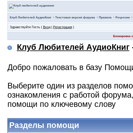
·
·
·
Клуб Любителей АудиоКниг
Текстовая версия форума
Правила
Рецензии
Здравствуйте Гость (
Вход
|
Регистрация
)
Блокировка с
Клуб Любителей АудиоКниг
Добро пожаловать в базу Помощ
Выберите один из разделов помо
ознакомления с работой форума,
помощи по ключевому слову
Разделы помощи