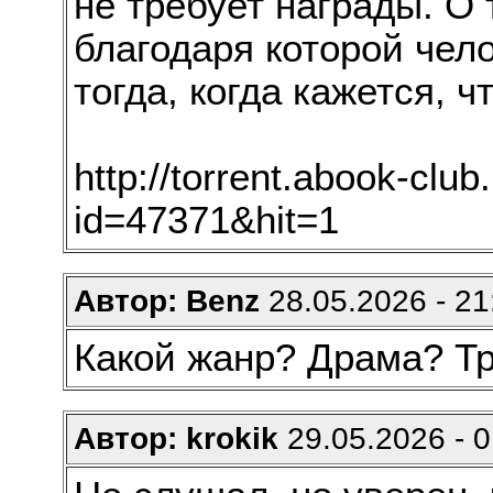
не требует награды. О 
благодаря которой чел
тогда, когда кажется, ч
http://torrent.abook-club
id=47371&hit=1
Автор: Benz
28.05.2026 - 21
Какой жанр? Драма? Т
Автор: krokik
29.05.2026 - 0