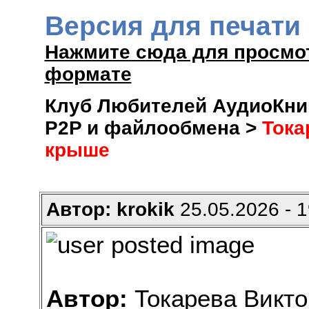
Версия для печати
Нажмите сюда для просмо
формате
Клуб Любителей АудиоКниг
P2P и файлообмена >
Тока
крыше
Автор: krokik
25.05.2026 - 1
Автор:
Токарева Викто