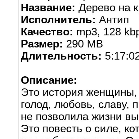
Название:
Дерево на 
Исполнитель:
Антип
Качество:
mp3, 128 kbp
Размер:
290 MB
Длительность:
5:17:0
Описание:
Это история женщины, 
голод, любовь, славу, 
не позволила жизни вы
Это повесть о силе, ко