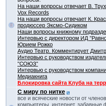
На наши вопросы отвечает В. Трух
Vox Records
На наши вопросы отвечает К. Крас
продюссер Эксмо-Сидиком
Наши вопросы книжному подразд
Интервью с директором ИД "Равн
Юрием Рожко
Аудио Театр. Комментирует Дмит
Интервью с руководством издател
"СОЮЗ"
Интервью с руководством компан
Медиакнига
Блокировка сайта Клуба на тер
С миру по нитке
все и всяческие новости от членов
компьютеры, интернет, забавные 