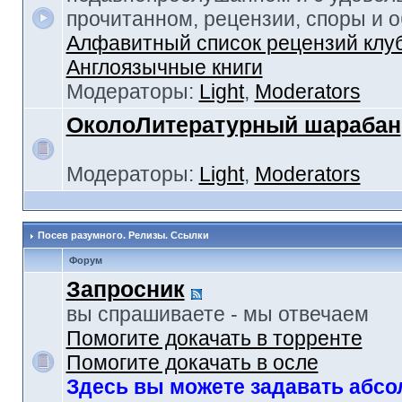
прочитанном, рецензии, споры и 
Алфавитный список рецензий клу
Англоязычные книги
Модераторы:
Light
,
Moderators
ОколоЛитературный шарабан
Модераторы:
Light
,
Moderators
Посев разумного. Релизы. Ссылки
Форум
Запросник
вы спрашиваете - мы отвечаем
Помогите докачать в торренте
Помогите докачать в осле
Здесь вы можете задавать абс