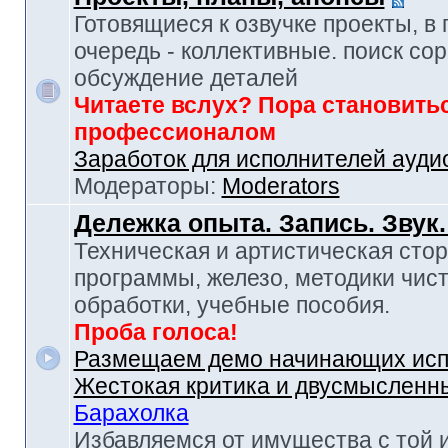
Готовящиеся к озвучке проекты, в
очередь - коллективные. поиск сор
обсуждение деталей
Читаете вслух? Пора становить
профессионалом
Заработок для исполнителей ауди
Модераторы:
Moderators
Дележка опыта. Запись. Звук
Техническая и артистическая стор
программы, железо, методики чист
обработки, учебные пособия.
Проба голоса!
Размещаем демо начинающих исп
Жестокая критика и двусмысленн
Барахолка
Избавляемся от имущества с той 