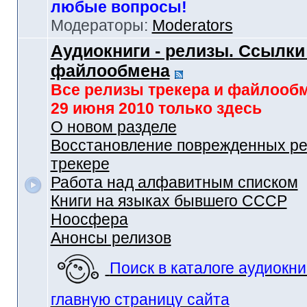
любые вопросы!
Модераторы:
Moderators
Аудиокниги - релизы. Ссылки
файлообмена
Все релизы трекера и файлооб
29 июня 2010 только здесь
О новом разделе
Восстановление поврежденных ре
трекере
Работа над алфавитным списком
Книги на языках бывшего СССР
Ноосфера
Анонсы релизов
Поиск в каталоге аудиокни
главную страницу сайта