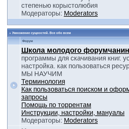
степенью корыстолюбия
Модераторы:
Moderators
Умножение сущностей. Все обо всем
Форум
Школа молодого форумчанин
программы для скачивания книг. у
настройка. как пользоваться ресу
МЫ НАУЧИМ
Терминология
Как пользоваться поиском и офор
запросы
Помощь по торрентам
Инструкции, настройки, мануалы
Модераторы:
Moderators