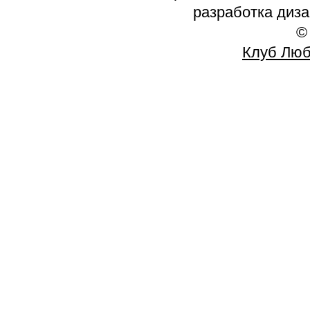
разработка диз
©
Клуб Люб