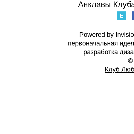
Анклавы Клуба
Powered by Invisi
первоначальная идея 
разработка диз
©
Клуб Люб