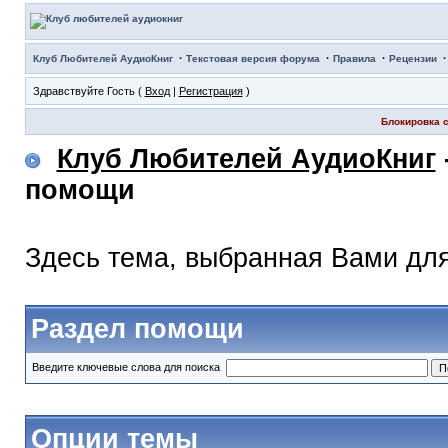
·
·
·
Клуб Любителей АудиоКниг
Текстовая версия форума
Правила
Рецензии
Здравствуйте Гость (
Вход
|
Регистрация
)
Блокировка с
Клуб Любителей АудиоКниг
помощи
Здесь тема, выбранная Вами дл
Раздел помощи
Введите ключевые слова для поиска
Опции темы