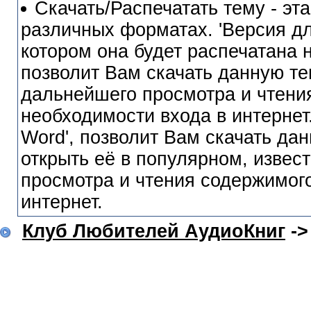
Скачать/Распечатать тему - эт
различных форматах. 'Версия для
котором она будет распечатана 
позволит Вам скачать данную те
дальнейшего просмотра и чтения
необходимости входа в интернет.
Word', позволит Вам скачать да
открыть её в популярном, извес
просмотра и чтения содержимого
интернет.
Клуб Любителей АудиоКниг
-