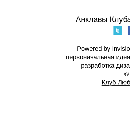
Анклавы Клуба
Powered by Invisi
первоначальная идея 
разработка диз
©
Клуб Люб