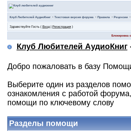
·
·
·
Клуб Любителей АудиоКниг
Текстовая версия форума
Правила
Рецензии
Здравствуйте Гость (
Вход
|
Регистрация
)
Блокировка с
Клуб Любителей АудиоКниг
Добро пожаловать в базу Помощ
Выберите один из разделов помо
ознакомления с работой форума,
помощи по ключевому слову
Разделы помощи