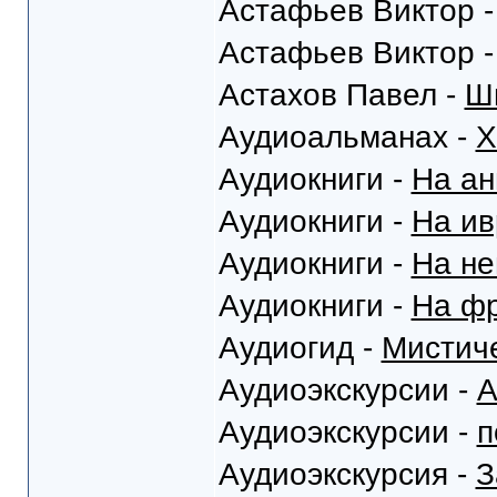
Астафьев Виктор 
Астафьев Виктор 
Астахов Павел -
Ш
Аудиоальманах -
Х
Аудиокниги -
На ан
Аудиокниги -
На ив
Аудиокниги -
На не
Аудиокниги -
На фр
Аудиогид -
Мистич
Аудиоэкскурсии -
А
Аудиоэкскурсии -
п
Аудиоэкскурсия -
З