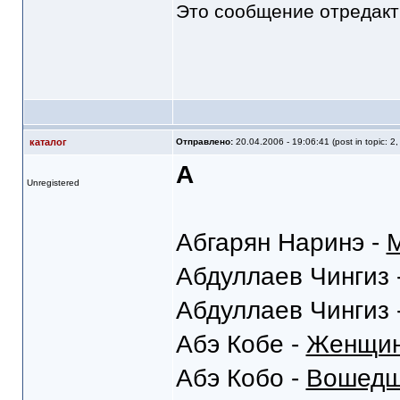
Это сообщение отредак
каталог
Отправлено:
20.04.2006 - 19:06:41 (post in topic: 2
А
Unregistered
Абгарян Наринэ -
Абдуллаев Чингиз 
Абдуллаев Чингиз 
Абэ Кобе -
Женщин
Абэ Кобо -
Вошедши