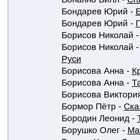
Бондарев Юрий -
Бондарев Юрий -
Г
Борисов Николай 
Борисов Николай 
Руси
Борисова Анна -
К
Борисова Анна -
Та
Борисова Виктори
Бормор Пётр -
Ска
Бородин Леонид -
Борушко Олег -
Ма