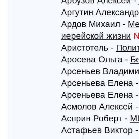
Арбузов Алексей -
Аргутин Александр
Ардов Михаил -
Ме
иерейской жизни
Аристотель -
Поли
Аросева Ольга -
Б
Арсеньев Владими
Арсеньева Елена 
Арсеньева Елена 
Асмолов Алексей 
Асприн Роберт -
М
Астафьев Виктор 