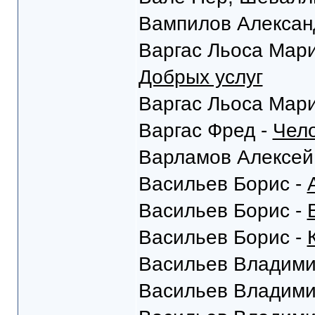
Вампилов Алексан
Варгас Льоса Мар
Добрых услуг
Варгас Льоса Мар
Варгас Фред -
Чело
Варламов Алексей
Васильев Борис -
Васильев Борис -
Васильев Борис -
Васильев Владими
Васильев Владими