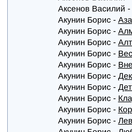
Аксенов Василий 
Акунин Борис -
Аза
Акунин Борис -
Алм
Акунин Борис -
Алт
Акунин Борис -
Вес
Акунин Борис -
Вне
Акунин Борис -
Дек
Акунин Борис -
Дет
Акунин Борис -
Кла
Акунин Борис -
Кор
Акунин Борис -
Ле
Акунин Борис -
Люб