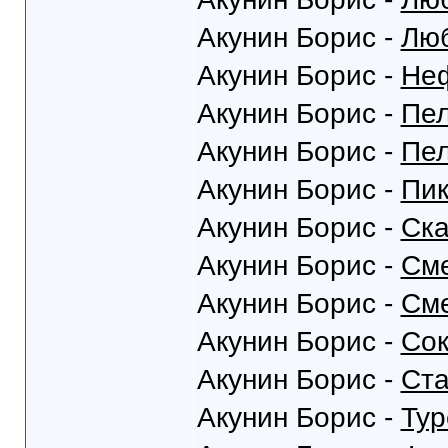
Акунин Борис -
Люб
Акунин Борис -
Неф
Акунин Борис -
Пел
Акунин Борис -
Пел
Акунин Борис -
Пик
Акунин Борис -
Ска
Акунин Борис -
Сме
Акунин Борис -
Сме
Акунин Борис -
Сок
Акунин Борис -
Ста
Акунин Борис -
Тур