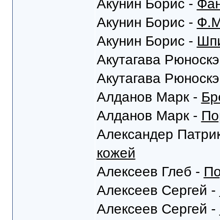
Акунин Борис -
Фан
Акунин Борис -
Ф.М
Акунин Борис -
Шпи
Акутагава Рюноскэ
Акутагава Рюноскэ
Алданов Марк -
Бр
Алданов Марк -
По
Александер Патрик
кожей
Алексеев Глеб -
По
Алексеев Сергей -
Алексеев Сергей -