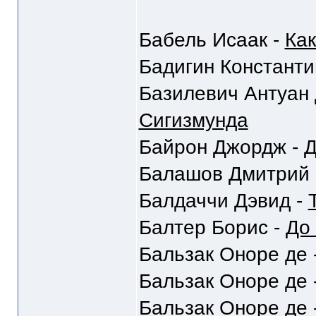
Бабель Исаак -
Как
Бадигин Константи
Базилевич Антуан 
Сигизмунда
Байрон Джордж -
Д
Балашов Дмитрий 
Балдаччи Дэвид -
Балтер Борис -
До 
Бальзак Оноре де 
Бальзак Оноре де 
Бальзак Оноре де 