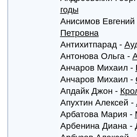
годы
Анисимов Евгений
Петровна
Антихитпарад -
Ау
Антонова Ольга -
А
Анчаров Михаил -
Анчаров Михаил -
Апдайк Джон -
Кро
Апухтин Алексей -
Арбатова Мария -
Арбенина Диана -