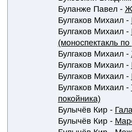
Буланже Павел -
Ж
Булгаков Михаил -
Булгаков Михаил -
(моноспектакль по
Булгаков Михаил -
Булгаков Михаил -
Булгаков Михаил -
Булгаков Михаил -
покойника)
Булычёв Кир -
Гал
Булычёв Кир -
Мар