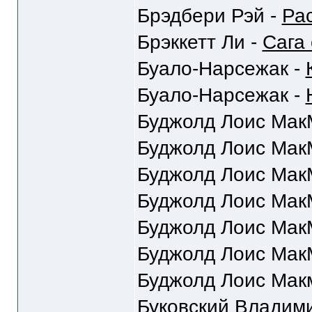
Брэдбери Рэй -
Ра
Брэккетт Ли -
Сага
Буало-Нарсежак -
Буало-Нарсежак -
Буджолд Лоис Мак
Буджолд Лоис Мак
Буджолд Лоис Мак
Буджолд Лоис Мак
Буджолд Лоис Мак
Буджолд Лоис Мак
Буджолд Лоис Мак
Буковский Владим