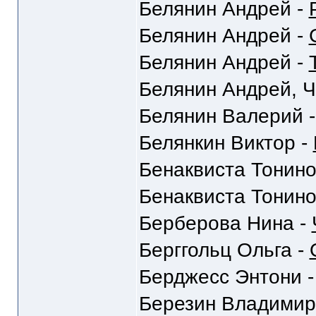
Белянин Андрей -
Белянин Андрей -
Белянин Андрей -
Белянин Андрей, Ч
Белянин Валерий 
Белянкин Виктор -
Бенаквиста Тонино
Бенаквиста Тонино
Берберова Нина -
Берггольц Ольга -
Берджесс Энтони 
Березин Владимир