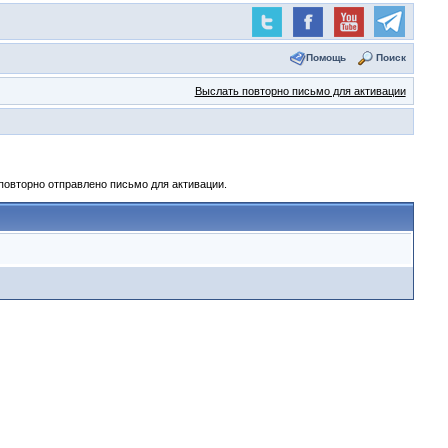
Помощь
Поиск
Выслать повторно письмо для активации
повторно отправлено письмо для активации.