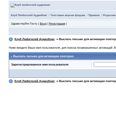
·
·
·
Клуб Любителей АудиоКниг
Текстовая версия форума
Правила
Рецензии
Здравствуйте Гость (
Вход
|
Регистрация
)
Клуб Любителей АудиоКниг
-> Выслать письмо для активации повто
Ниже введите Ваше имя пользователя, для поиска незавершённых активаций. В 
Выслать письмо для активации повторно
Зарегистрированное имя пользователя
Клуб Любителей АудиоКниг
-> Выслать письмо для активации повто