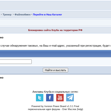
·
·
·
Трекер
Файлообмен
Перейти в Наш Каталог
Блокировка сайта Клуба на территории РФ
рно
случае обнаружения таковых, на Ваш e-mail адрес, указанный при регистрации, будет 
рно
Анклавы Клуба в социальных сетях:
Powered by Invision Power Board v1.3.1 Final
первоначальная идея форума - Олег Маслов (helgi)