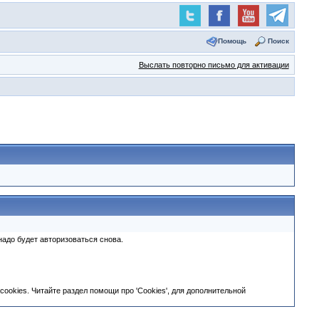
Помощь
Поиск
Выслать повторно письмо для активации
адо будет авторизоваться снова.
okies. Читайте раздел помощи про 'Cookies', для дополнительной