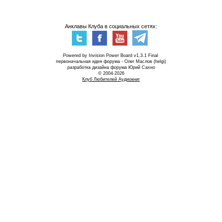
Анклавы Клуба в социальных сетях:
Powered by Invision Power Board v1.3.1 Final
первоначальная идея форума - Олег Маслов (helgi)
разработка дизайна форума Юрий Сахно
© 2004-2026
Клуб Любителей Аудиокниг