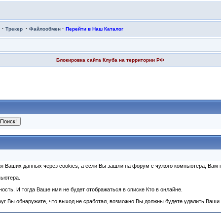
·
·
·
Трекер
Файлообмен
Перейти в Наш Каталог
Блокировка сайта Клуба на территории РФ
 Ваших данных через cookies, а если Вы зашли на форум с чужого компьютера, Вам н
пьютера.
сть. И тогда Ваше имя не будет отображаться в списке Кто в онлайне.
г Вы обнаружите, что выход не сработал, возможно Вы должны будете удалить Ваши co