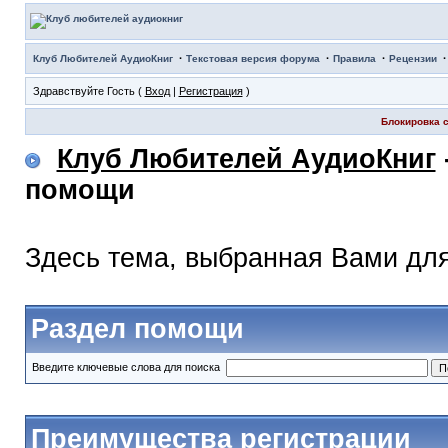
·
·
·
Клуб Любителей АудиоКниг
Текстовая версия форума
Правила
Рецензии
Здравствуйте Гость (
Вход
|
Регистрация
)
Блокировка с
Клуб Любителей АудиоКниг
помощи
Здесь тема, выбранная Вами дл
Раздел помощи
Введите ключевые слова для поиска
Преимущества регистрации