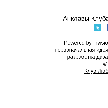
Анклавы Клуба
Powered by Invisi
первоначальная идея 
разработка диз
©
Клуб Люб