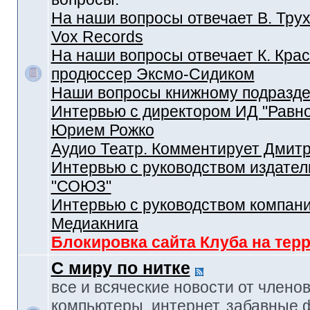
На наши вопросы отвечает В. Трух
Vox Records
На наши вопросы отвечает К. Крас
продюссер Эксмо-Сидиком
Наши вопросы книжному подразд
Интервью с директором ИД "Равн
Юрием Рожко
Аудио Театр. Комментирует Дмит
Интервью с руководством издател
"СОЮЗ"
Интервью с руководством компан
Медиакнига
Блокировка сайта Клуба на тер
С миру по нитке
все и всяческие новости от членов
компьютеры, интернет, забавные 