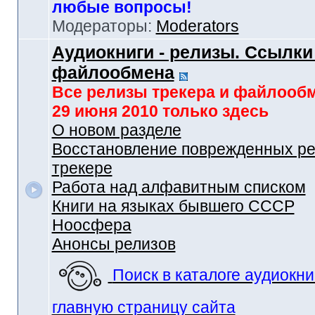
любые вопросы!
Модераторы:
Moderators
Аудиокниги - релизы. Ссылки
файлообмена
Все релизы трекера и файлооб
29 июня 2010 только здесь
О новом разделе
Восстановление поврежденных ре
трекере
Работа над алфавитным списком
Книги на языках бывшего СССР
Ноосфера
Анонсы релизов
Поиск в каталоге аудиокни
главную страницу сайта