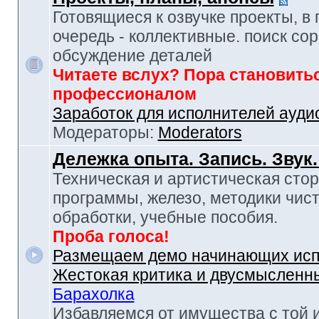
Готовящиеся к озвучке проекты, в
очередь - коллективные. поиск сор
обсуждение деталей
Читаете вслух? Пора становить
профессионалом
Заработок для исполнителей ауди
Модераторы:
Moderators
Дележка опыта. Запись. Звук
Техническая и артистическая стор
программы, железо, методики чист
обработки, учебные пособия.
Проба голоса!
Размещаем демо начинающих исп
Жестокая критика и двусмысленн
Барахолка
Избавляемся от имущества с той 