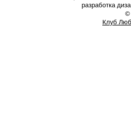
разработка диз
©
Клуб Люб