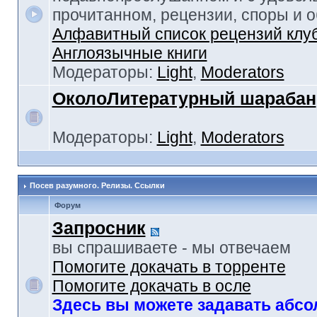
прочитанном, рецензии, споры и 
Алфавитный список рецензий клу
Англоязычные книги
Модераторы:
Light
,
Moderators
ОколоЛитературный шарабан
Модераторы:
Light
,
Moderators
Посев разумного. Релизы. Ссылки
Форум
Запросник
вы спрашиваете - мы отвечаем
Помогите докачать в торренте
Помогите докачать в осле
Здесь вы можете задавать абс