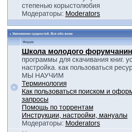
степенью корыстолюбия
Модераторы:
Moderators
Умножение сущностей. Все обо всем
Форум
Школа молодого форумчанин
программы для скачивания книг. у
настройка. как пользоваться ресу
МЫ НАУЧИМ
Терминология
Как пользоваться поиском и офор
запросы
Помощь по торрентам
Инструкции, настройки, мануалы
Модераторы:
Moderators