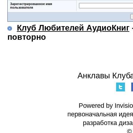
Зарегистрированное имя
пользователя
Клуб Любителей АудиоКниг
повторно
Анклавы Клуба
Powered by Invisi
первоначальная идея 
разработка диз
©