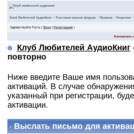
·
·
·
Клуб Любителей АудиоКниг
Текстовая версия форума
Правила
Рецензии
Здравствуйте Гость (
Вход
|
Регистрация
)
Блокировка с
Клуб Любителей АудиоКниг
повторно
Ниже введите Ваше имя пользов
активаций. В случае обнаружения
указанный при регистрации, буд
активации.
Выслать письмо для актива