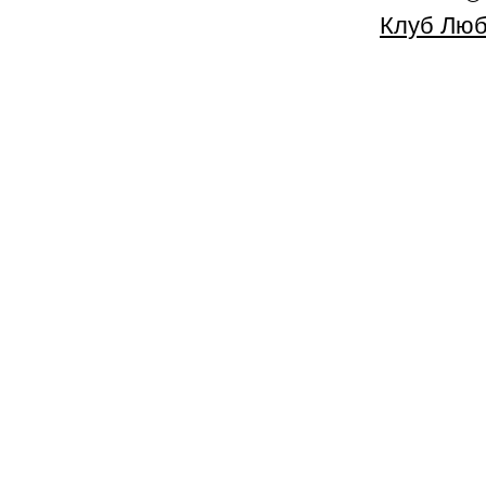
Клуб Люб