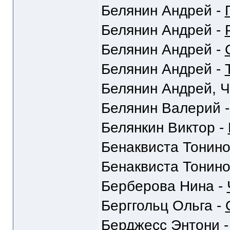
Белянин Андрей -
Белянин Андрей -
Белянин Андрей -
Белянин Андрей -
Белянин Андрей, Ч
Белянин Валерий 
Белянкин Виктор -
Бенаквиста Тонино
Бенаквиста Тонино
Берберова Нина -
Берггольц Ольга -
Берджесс Энтони 