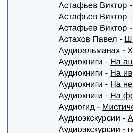
Астафьев Виктор 
Астафьев Виктор 
Астафьев Виктор 
Астахов Павел -
Ш
Аудиоальманах -
Х
Аудиокниги -
На ан
Аудиокниги -
На ив
Аудиокниги -
На не
Аудиокниги -
На фр
Аудиогид -
Мистич
Аудиоэкскурсии -
А
Аудиоэкскурсии -
п