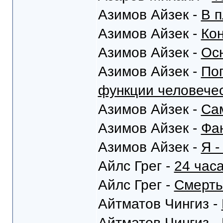
Азимов Айзек -
В п
Азимов Айзек -
Кон
Азимов Айзек -
Ос
Азимов Айзек -
Поп
функции человечес
Азимов Айзек -
Са
Азимов Айзек -
Фа
Азимов Айзек -
Я -
Айлс Грег -
24 час
Айлс Грег -
Смерть
Айтматов Чингиз -
Айтматов Чингиз -