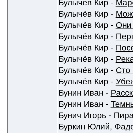
Булычёв Кир -
Мар
Булычёв Кир -
Мож
Булычёв Кир -
Они
Булычёв Кир -
Пер
Булычёв Кир -
Пос
Булычёв Кир -
Рек
Булычёв Кир -
Сто 
Булычёв Кир -
Убе
Бунин Иван -
Расс
Бунин Иван -
Темн
Бунич Игорь -
Пир
Буркин Юлий, Фаде