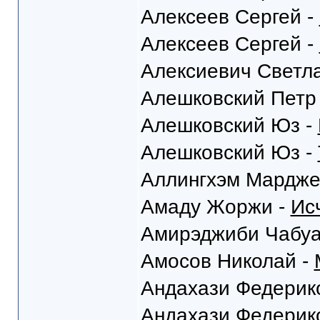
Алексеев Сергей -
Алексеев Сергей -
Алексиевич Светл
Алешковский Петр
Алешковский Юз -
Алешковский Юз -
Аллингхэм Мардже
Амаду Жоржи -
Ис
Амирэджиби Чабуа
Амосов Николай -
Андахази Федерик
Андахази Федерик