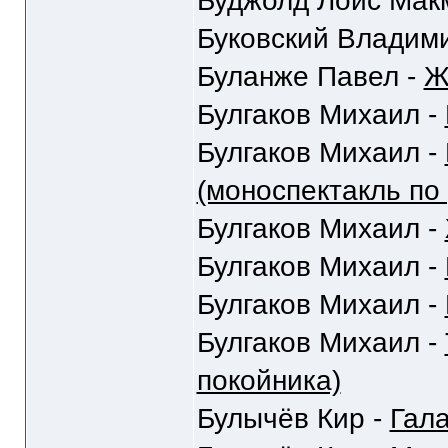
Буджолд Лоис Мак
Буковский Владим
Буланже Павел -
Ж
Булгаков Михаил -
Булгаков Михаил -
(моноспектакль по
Булгаков Михаил -
Булгаков Михаил -
Булгаков Михаил -
Булгаков Михаил -
покойника)
Булычёв Кир -
Гал