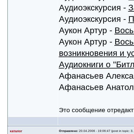
Аудиоэкскурсия -
З
Аудиоэкскурсия -
П
Аукон Артур -
Вось
Аукон Артур -
Вось
возникновения и у
Аудиокниги о "Битл
Афанасьев Алекса
Афанасьев Анатол
Это сообщение отредак
каталог
Отправлено:
20.04.2006 - 19:06:47 (post in topic: 3