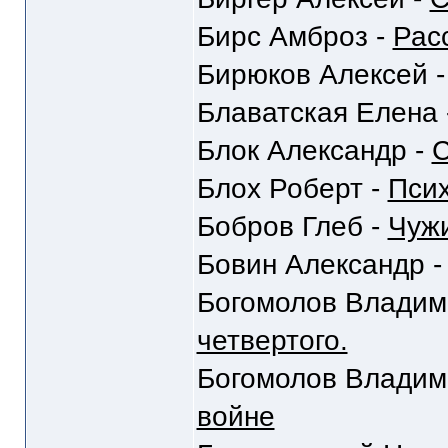
Бирс Амброз -
Рас
Бирюков Алексей 
Блаватская Елена 
Блок Александр -
С
Блох Роберт -
Пси
Бобров Глеб -
Чуж
Бовин Александр 
Богомолов Владим
четвертого.
Богомолов Владим
войне