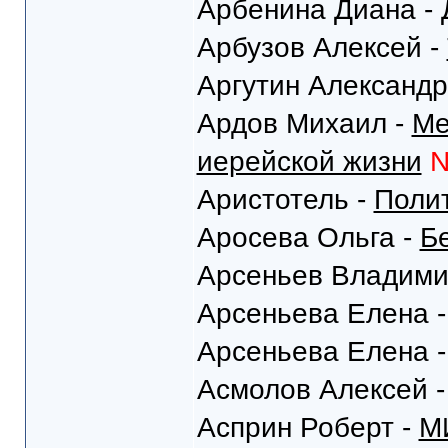
Арбенина Диана -
Арбузов Алексей -
Аргутин Александр
Ардов Михаил -
Ме
иерейской жизни
Аристотель -
Поли
Аросева Ольга -
Б
Арсеньев Владими
Арсеньева Елена 
Арсеньева Елена 
Асмолов Алексей 
Асприн Роберт -
М