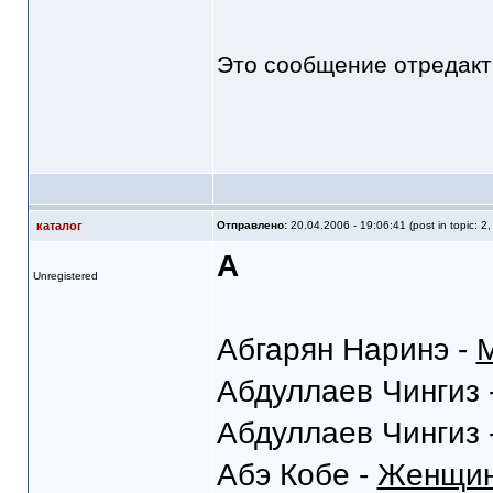
Это сообщение отредак
каталог
Отправлено:
20.04.2006 - 19:06:41 (post in topic: 2
А
Unregistered
Абгарян Наринэ -
Абдуллаев Чингиз 
Абдуллаев Чингиз 
Абэ Кобе -
Женщин