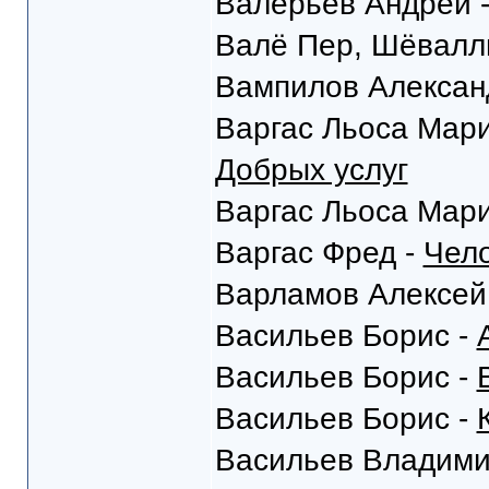
Валерьев Андрей 
Валё Пер, Шёвалл
Вампилов Алексан
Варгас Льоса Мар
Добрых услуг
Варгас Льоса Мар
Варгас Фред -
Чело
Варламов Алексей
Васильев Борис -
Васильев Борис -
Васильев Борис -
Васильев Владими