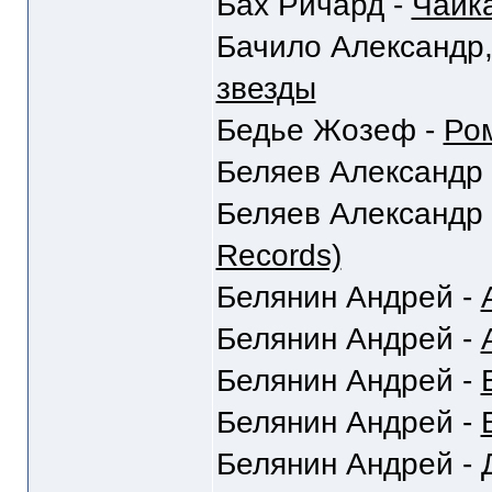
Бах Ричард -
Чайк
Бачило Александр,
звезды
Бедье Жозеф -
Ром
Беляев Александр
Беляев Александр
Records)
Белянин Андрей -
Белянин Андрей -
Белянин Андрей -
Белянин Андрей -
Белянин Андрей -