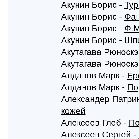
Акунин Борис -
Тур
Акунин Борис -
Фан
Акунин Борис -
Ф.М
Акунин Борис -
Шпи
Акутагава Рюноскэ
Акутагава Рюноскэ
Алданов Марк -
Бр
Алданов Марк -
По
Александер Патрик
кожей
Алексеев Глеб -
По
Алексеев Сергей -