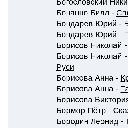
Богословский Ники
Бонанно Билл -
Сп
Бондарев Юрий -
Бондарев Юрий -
Г
Борисов Николай 
Борисов Николай 
Руси
Борисова Анна -
К
Борисова Анна -
Та
Борисова Виктори
Бормор Пётр -
Ска
Бородин Леонид -