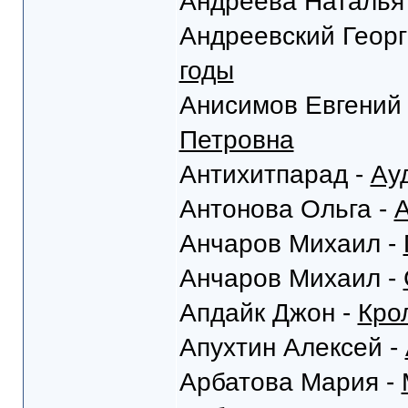
Андреева Наталья
Андреевский Георг
годы
Анисимов Евгений
Петровна
Антихитпарад -
Ау
Антонова Ольга -
А
Анчаров Михаил -
Анчаров Михаил -
Апдайк Джон -
Кро
Апухтин Алексей -
Арбатова Мария -