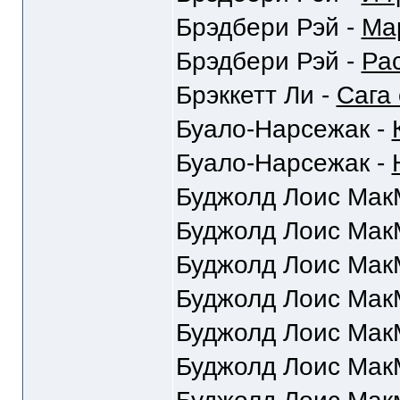
Брэдбери Рэй -
Ма
Брэдбери Рэй -
Ра
Брэккетт Ли -
Сага
Буало-Нарсежак -
Буало-Нарсежак -
Буджолд Лоис Мак
Буджолд Лоис Мак
Буджолд Лоис Мак
Буджолд Лоис Мак
Буджолд Лоис Мак
Буджолд Лоис Мак