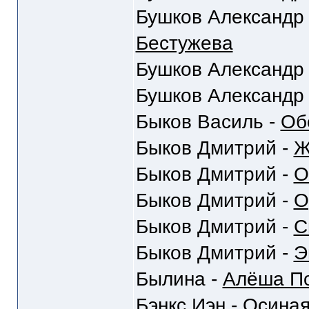
Бушков Александр
Бестужева
Бушков Александр
Бушков Александр
Быков Василь -
Об
Быков Дмитрий -
Ж
Быков Дмитрий -
О
Быков Дмитрий -
О
Быков Дмитрий -
С
Быков Дмитрий -
Э
Былина -
Алёша По
Бэнкс Иэн -
Осиная