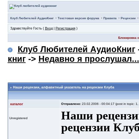
·
·
·
Клуб Любителей АудиоКниг
Текстовая версия форума
Правила
Рецензии
Здравствуйте Гость (
Вход
|
Регистрация
)
Блокировка с
Клуб Любителей АудиоКниг
книг
->
Недавно я прослушал..
Наши рецензии
, алфавитный указатель на рецензии Клуба
каталог
Отправлено:
23.02.2006 - 00:04:17 (post in topic: 1
Наши рецензи
Unregistered
рецензии Клу