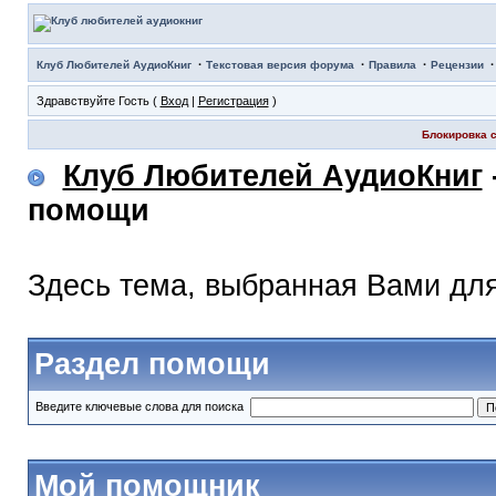
·
·
·
Клуб Любителей АудиоКниг
Текстовая версия форума
Правила
Рецензии
Здравствуйте Гость (
Вход
|
Регистрация
)
Блокировка с
Клуб Любителей АудиоКниг
помощи
Здесь тема, выбранная Вами дл
Раздел помощи
Введите ключевые слова для поиска
Мой помощник