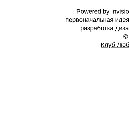
Powered by Invisi
первоначальная идея 
разработка диз
©
Клуб Люб