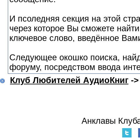
И псоледняя секция на этой стра
через которое Вы сможете найт
ключевое слово, введённое Вам
Следующее окошко поиска, найд
форуму, посредством ввода инт
Клуб Любителей АудиоКниг
-
Анклавы Клуба