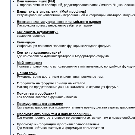
Ваш личный ящик (PM)
Отправка личных сообщений, редактирование папок Личного Ящика, слеже
Ваша панель управления (Мой профиль)
Редактирование контактной и персональной информации, аватаров, подписи
Восстановление утерянного или забытого пароля
Инструкция по восстановлению забытого пароля.
Как скачать аудиокнигу?
самое интересное
Календарь
Информация по использованию функции календаря форума.
Контакт с администрацией
Где найти список Администраторов и Модераторов форума.
Мой помощник
Полный справочник по использованию этой маленькой, но удобной функции
Опции темы
Руководство по доступным опциям, при просмотре тем.
Оформить на форуме ссылку на каталог
Наглядное представление данных каталога на страницах форума.
Поиск тем и сообщений
Как воспользоваться функцией поиска.
Преимущества регистрации
Как зарегистрироваться и дополнительные преимущества зарегистрирован
Просмотр активных тем и новых сообщений
Где можно просмотреть список сегодняшних активных тем и новые сообще
Просмотр информации профиля пользователей
Где можно найти контактную информацию пользователя.
Сообщения