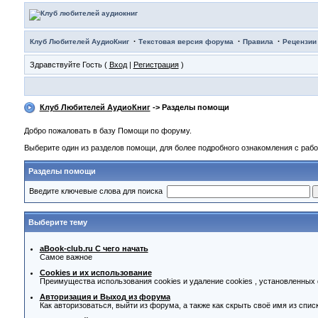
·
·
·
Клуб Любителей АудиоКниг
Текстовая версия форума
Правила
Рецензии
Здравствуйте Гость (
Вход
|
Регистрация
)
Клуб Любителей АудиоКниг
-> Разделы помощи
Добро пожаловать в базу Помощи по форуму.
Выберите один из разделов помощи, для более подробного ознакомления с раб
Разделы помощи
Введите ключевые слова для поиска
Выберите тему
aBook-club.ru C чего начать
Самое важное
Cookies и их использование
Преимущества использования cookies и удаление cookies , установленных
Авторизация и Выход из форума
Как авторизоваться, выйти из форума, а также как скрыть своё имя из спи