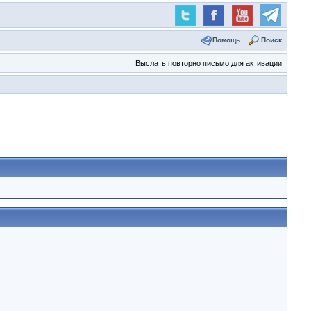
Помощь
Поиск
Выслать повторно письмо для активации