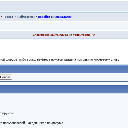
·
·
·
Трекер
Файлообмен
Перейти в Наш Каталог
Блокировка сайта Клуба на территории РФ
отой форума, либо воспользуйтесь поиском раздела помощи по ключевому слову
 форумом.
ска пользователей, находящихся на форуме.