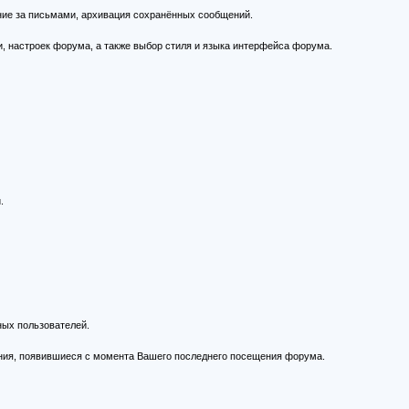
ние за письмами, архивация сохранённых сообщений.
, настроек форума, а также выбор стиля и языка интерфейса форума.
.
ных пользователей.
ния, появившиеся с момента Вашего последнего посещения форума.