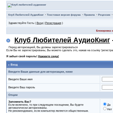
·
·
·
Клуб Любителей АудиоКниг
Текстовая версия форума
Правила
Рецензии
Здравствуйте Гость (
Вход
|
Регистрация
)
Блокировка с
Клуб Любителей АудиоКниг
Перед авторизацией, Вы должны зарегистрироваться
Если Вы не зарегистрированы, Вы можете сделать это, нажав на ссылку 'регистр
Я забыл свой пароль!
Нажмите сюда!
Вход
Введите Ваши данные для авторизации, ниже
Введите Ваше имя
Введите Ваш пароль
Опции
Запомнить Вас?
Если включено, то при следующем посещении, Вы будете
Да
автоматически авторизованы.
Нет
Не рекомендовано, если компьютер является общественным.