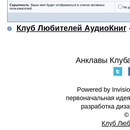
Скрытность
. Ваше имя будет отображаться в списке активных
Не д
пользователей.
Клуб Любителей АудиоКниг
Анклавы Клуба
Powered by Invisi
первоначальная идея 
разработка диз
©
Клуб Люб