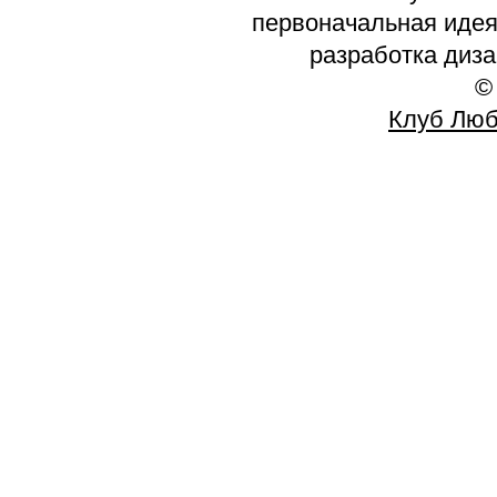
первоначальная идея 
разработка диз
©
Клуб Люб