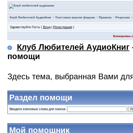
·
·
·
Клуб Любителей АудиоКниг
Текстовая версия форума
Правила
Рецензии
Здравствуйте Гость (
Вход
|
Регистрация
)
Блокировка с
Клуб Любителей АудиоКниг
помощи
Здесь тема, выбранная Вами дл
Раздел помощи
Введите ключевые слова для поиска
Мой помощник