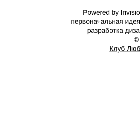
Powered by Invisi
первоначальная идея 
разработка диз
©
Клуб Люб