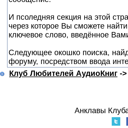
И псоледняя секция на этой стра
через которое Вы сможете найт
ключевое слово, введённое Вам
Следующее окошко поиска, найд
форуму, посредством ввода инт
Клуб Любителей АудиоКниг
-
Анклавы Клуба