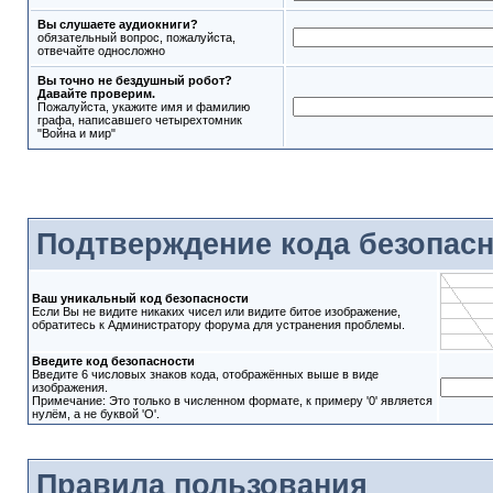
Вы слушаете аудиокниги?
обязательный вопрос, пожалуйста,
отвечайте односложно
Вы точно не бездушный робот?
Давайте проверим.
Пожалуйста, укажите имя и фамилию
графа, написавшего четырехтомник
"Война и мир"
Подтверждение кода безопас
Ваш уникальный код безопасности
Если Вы не видите никаких чисел или видите битое изображение,
обратитесь к Администратору форума для устранения проблемы.
Введите код безопасности
Введите 6 числовых знаков кода, отображённых выше в виде
изображения.
Примечание: Это только в численном формате, к примеру '0' является
нулём, а не буквой 'O'.
Правила пользования