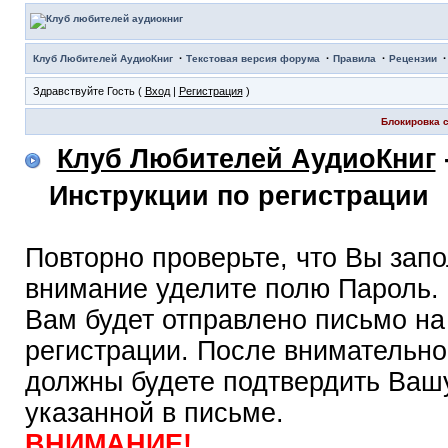
·
·
·
Клуб Любителей АудиоКниг
Текстовая версия форума
Правила
Рецензии
Здравствуйте Гость (
Вход
|
Регистрация
)
Блокировка с
Клуб Любителей АудиоКниг
Инструкции по регистрации
Повторно проверьте, что Вы зап
внимание уделите полю Пароль.
Вам будет отправлено письмо на
регистрации. После внимательно
должны будете подтвердить Вашу
указанной в письме.
ВНИМАНИЕ!