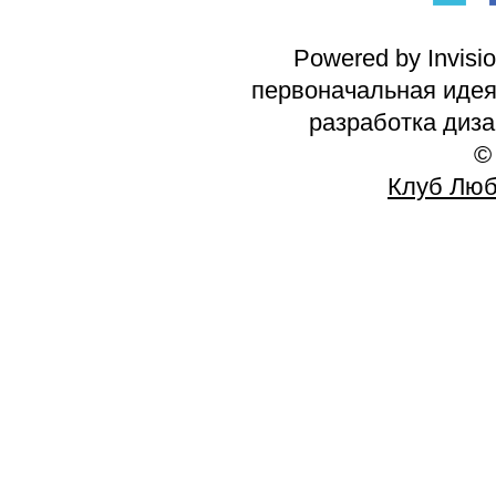
Powered by Invisi
первоначальная идея 
разработка диз
©
Клуб Люб