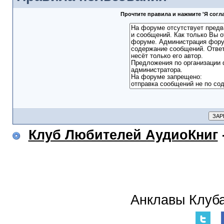
Прочтите правила и нажмите 'Я сог
Клуб Любителей АудиоКниг
Анклавы Клуба