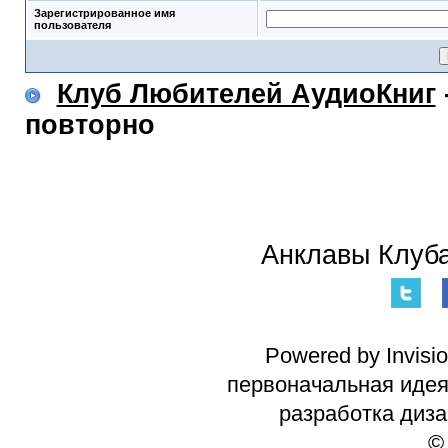
Зарегистрированное имя
пользователя
Клуб Любителей АудиоКниг
повторно
Анклавы Клуба
Powered by Invisi
первоначальная идея 
разработка диз
©