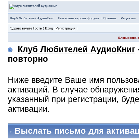
·
·
·
Клуб Любителей АудиоКниг
Текстовая версия форума
Правила
Рецензии
Здравствуйте Гость (
Вход
|
Регистрация
)
Блокировка с
Клуб Любителей АудиоКниг
повторно
Ниже введите Ваше имя пользов
активаций. В случае обнаружения
указанный при регистрации, буд
активации.
Выслать письмо для актива