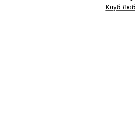
Клуб Люб