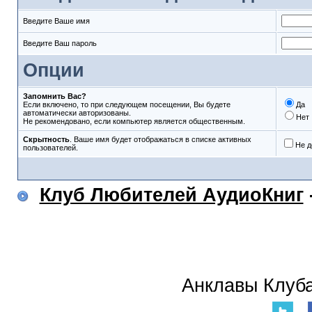
Введите Ваше имя
Введите Ваш пароль
Опции
Запомнить Вас?
Если включено, то при следующем посещении, Вы будете
Да
автоматически авторизованы.
Нет
Не рекомендовано, если компьютер является общественным.
Скрытность
. Ваше имя будет отображаться в списке активных
Не д
пользователей.
Клуб Любителей АудиоКниг
Анклавы Клуба