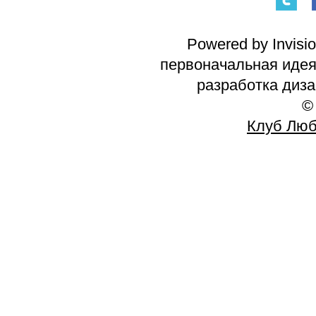
Powered by Invisi
первоначальная идея 
разработка диз
©
Клуб Люб