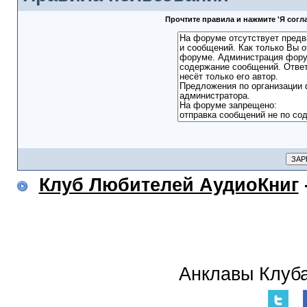
Прочтите правила и нажмите 'Я сог
Клуб Любителей АудиоКниг
Анклавы Клуба