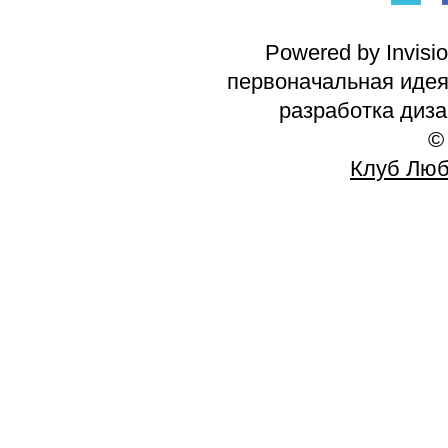
Powered by Invisi
первоначальная идея 
разработка диз
©
Клуб Люб