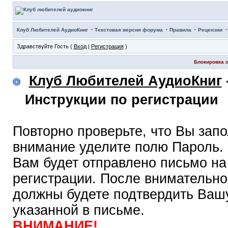
·
·
·
Клуб Любителей АудиоКниг
Текстовая версия форума
Правила
Рецензии
Здравствуйте Гость (
Вход
|
Регистрация
)
Блокировка с
Клуб Любителей АудиоКниг
Инструкции по регистрации
Повторно проверьте, что Вы зап
внимание уделите полю Пароль.
Вам будет отправлено письмо на
регистрации. После внимательно
должны будете подтвердить Вашу
указанной в письме.
ВНИМАНИЕ!