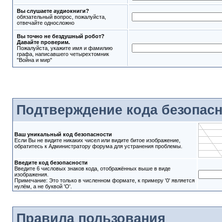
Вы слушаете аудиокниги?
обязательный вопрос, пожалуйста,
отвечайте односложно
Вы точно не бездушный робот?
Давайте проверим.
Пожалуйста, укажите имя и фамилию
графа, написавшего четырехтомник
"Война и мир"
Подтверждение кода безопас
Ваш уникальный код безопасности
Если Вы не видите никаких чисел или видите битое изображение,
обратитесь к Администратору форума для устранения проблемы.
Введите код безопасности
Введите 6 числовых знаков кода, отображённых выше в виде
изображения.
Примечание: Это только в численном формате, к примеру '0' является
нулём, а не буквой 'O'.
Правила пользования