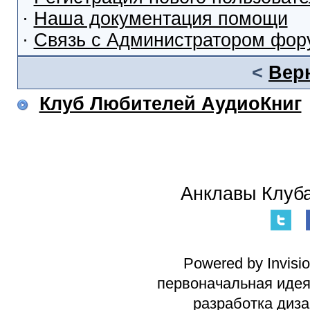
·
Наша документация помощи
·
Связь с Администратором фор
<
Вер
Клуб Любителей АудиоКниг
Анклавы Клуба
Powered by Invisi
первоначальная идея 
разработка диз