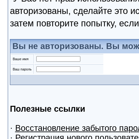
авторизованы, сделайте это и
затем повторите попытку, если
Вы не авторизованы. Вы мож
Ваше имя
Ваш пароль
Полезные ссылки
·
Восстановление забытого паро
·
Регистрация нового пользоват