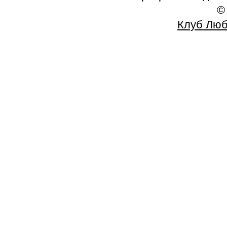
©
Клуб Люб