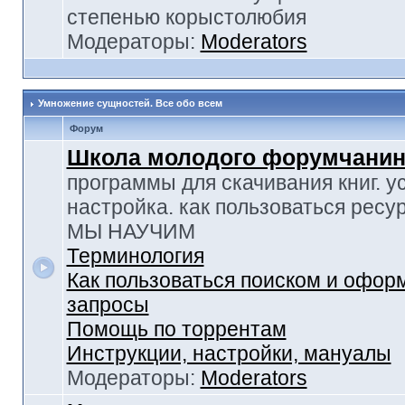
степенью корыстолюбия
Модераторы:
Moderators
Умножение сущностей. Все обо всем
Форум
Школа молодого форумчанин
программы для скачивания книг. у
настройка. как пользоваться ресу
МЫ НАУЧИМ
Терминология
Как пользоваться поиском и офор
запросы
Помощь по торрентам
Инструкции, настройки, мануалы
Модераторы:
Moderators