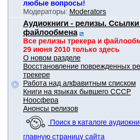
любые вопросы!
Модераторы:
Moderators
Аудиокниги - релизы. Ссылки
файлообмена
Все релизы трекера и файлооб
29 июня 2010 только здесь
О новом разделе
Восстановление поврежденных ре
трекере
Работа над алфавитным списком
Книги на языках бывшего СССР
Ноосфера
Анонсы релизов
Поиск в каталоге аудиокни
главную страницу сайта