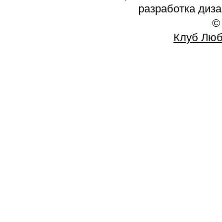
разработка диз
©
Клуб Люб