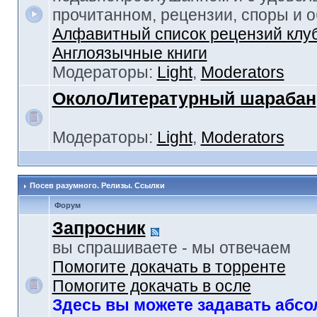
прочитанном, рецензии, споры и 
Алфавитный список рецензий клу
Англоязычные книги
Модераторы:
Light
,
Moderators
ОколоЛитературный шарабан
Модераторы:
Light
,
Moderators
Посев разумного. Релизы. Ссылки
Форум
Запросник
вы спрашиваете - мы отвечаем
Помогите докачать в торренте
Помогите докачать в осле
Здесь вы можете задавать абс