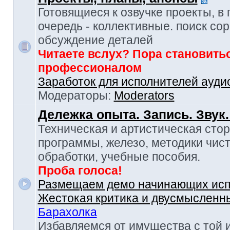
Готовящиеся к озвучке проекты, в
очередь - коллективные. поиск сор
обсуждение деталей
Читаете вслух? Пора становить
профессионалом
Заработок для исполнителей ауди
Модераторы:
Moderators
Дележка опыта. Запись. Звук
Техническая и артистическая стор
программы, железо, методики чист
обработки, учебные пособия.
Проба голоса!
Размещаем демо начинающих исп
Жестокая критика и двусмысленн
Барахолка
Избавляемся от имущества с той 