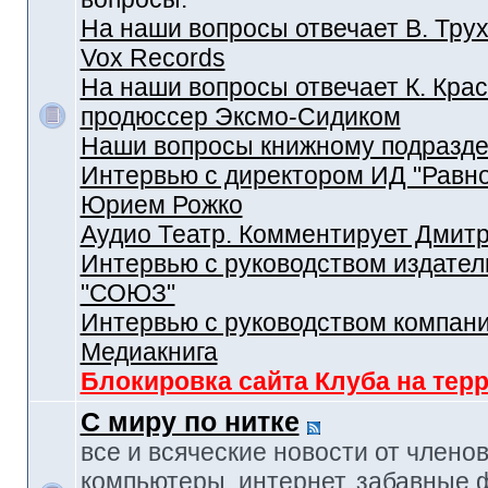
На наши вопросы отвечает В. Трух
Vox Records
На наши вопросы отвечает К. Крас
продюссер Эксмо-Сидиком
Наши вопросы книжному подразд
Интервью с директором ИД "Равн
Юрием Рожко
Аудио Театр. Комментирует Дмит
Интервью с руководством издател
"СОЮЗ"
Интервью с руководством компан
Медиакнига
Блокировка сайта Клуба на тер
С миру по нитке
все и всяческие новости от членов
компьютеры, интернет, забавные 