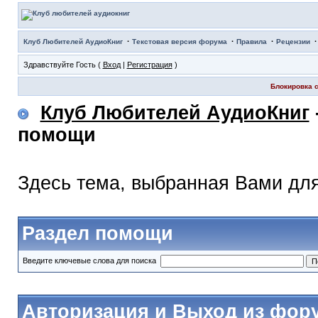
·
·
·
Клуб Любителей АудиоКниг
Текстовая версия форума
Правила
Рецензии
Здравствуйте Гость (
Вход
|
Регистрация
)
Блокировка с
Клуб Любителей АудиоКниг
помощи
Здесь тема, выбранная Вами дл
Раздел помощи
Введите ключевые слова для поиска
Авторизация и Выход из фор