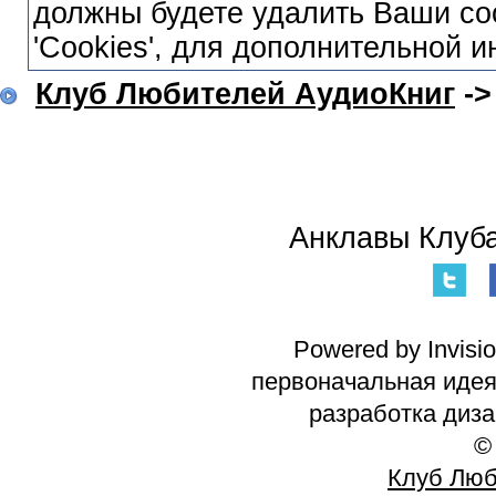
должны будете удалить Ваши co
'Cookies', для дополнительной 
Клуб Любителей АудиоКниг
-
Анклавы Клуба
Powered by Invisi
первоначальная идея 
разработка диз
©
Клуб Люб