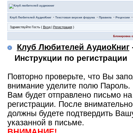
·
·
·
Клуб Любителей АудиоКниг
Текстовая версия форума
Правила
Рецензии
Здравствуйте Гость (
Вход
|
Регистрация
)
Блокировка с
Клуб Любителей АудиоКниг
Инструкции по регистрации
Повторно проверьте, что Вы зап
внимание уделите полю Пароль.
Вам будет отправлено письмо на
регистрации. После внимательно
должны будете подтвердить Вашу
указанной в письме.
ВНИМАНИЕ!