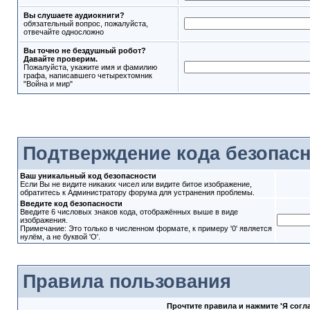
Вы слушаете аудиокниги?
обязательный вопрос, пожалуйста,
отвечайте односложно
Вы точно не бездушный робот?
Давайте проверим.
Пожалуйста, укажите имя и фамилию
графа, написавшего четырехтомник
"Война и мир"
Подтверждение кода безопас
Ваш уникальный код безопасности
Если Вы не видите никаких чисел или видите битое изображение,
обратитесь к Администратору форума для устранения проблемы.
Введите код безопасности
Введите 6 числовых знаков кода, отображённых выше в виде
изображения.
Примечание: Это только в численном формате, к примеру '0' является
нулём, а не буквой 'O'.
Правила пользования
Прочтите правила и нажмите 'Я сог