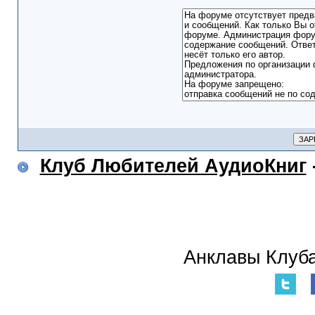
Клуб Любителей АудиоКниг
Анклавы Клуба