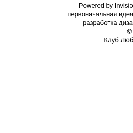
Powered by Invisi
первоначальная идея 
разработка диз
©
Клуб Люб