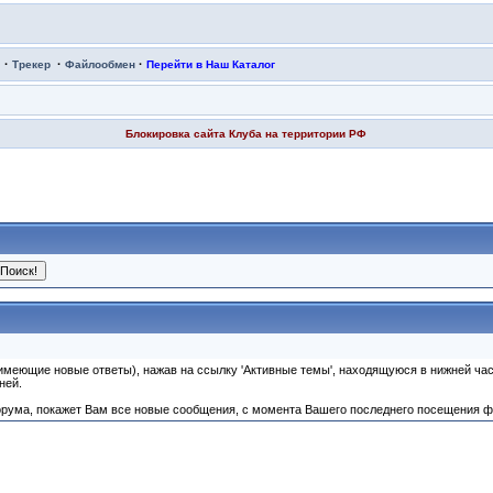
·
·
·
Трекер
Файлообмен
Перейти в Наш Каталог
Блокировка сайта Клуба на территории РФ
имеющие новые ответы), нажав на ссылку 'Активные темы', находящуюся в нижней час
ней.
орума, покажет Вам все новые сообщения, с момента Вашего последнего посещения 