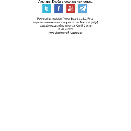
Анклавы Клуба в социальных сетях:
Powered by Invision Power Board v1.3.1 Final
первоначальная идея форума - Олег Маслов (helgi)
разработка дизайна форума Юрий Сахно
© 2004-2026
Клуб Любителей Аудиокниг