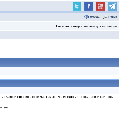
Помощь
Поиск
Выслать повторно письмо для активации
ти Главной страницы форума. Там же, Вы можете установить свои критерии
форума.