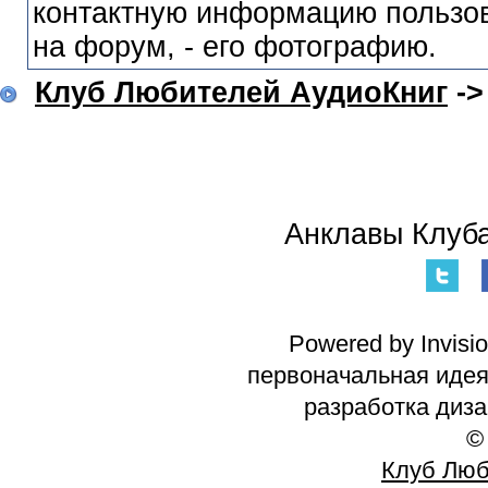
контактную информацию пользов
на форум, - его фотографию.
Клуб Любителей АудиоКниг
-
Анклавы Клуба
Powered by Invisi
первоначальная идея 
разработка диз
©
Клуб Люб