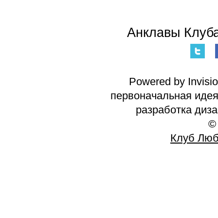
Анклавы Клуба
Powered by Invisi
первоначальная идея 
разработка диз
©
Клуб Люб