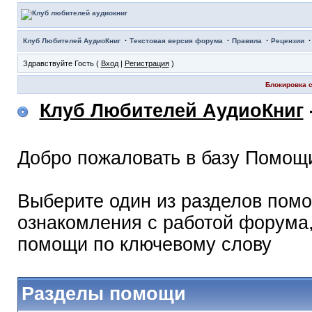
·
·
·
Клуб Любителей АудиоКниг
Текстовая версия форума
Правила
Рецензии
Здравствуйте Гость (
Вход
|
Регистрация
)
Блокировка с
Клуб Любителей АудиоКниг
Добро пожаловать в базу Помощ
Выберите один из разделов помо
ознакомления с работой форума,
помощи по ключевому слову
Разделы помощи