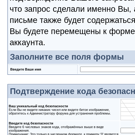
что запрос сделали именно Вы, 
письме также будет содержаться
Вы будете перемещены к форме 
аккаунта.
Заполните все поля формы
Введите Ваше имя
Подтверждение кода безопас
Ваш уникальный код безопасности
Если Вы не видите никаких чисел или видите битое изображение,
обратитесь к Администратору форума для устранения проблемы.
Введите код безопасности
Введите 6 числовых знаков кода, отображённых выше в виде
изображения.
Примечание: Это только в численном формате, к примеру '0' является