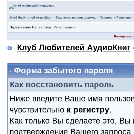
·
·
·
Клуб Любителей АудиоКниг
Текстовая версия форума
Правила
Рецензии
Здравствуйте Гость (
Вход
|
Регистрация
)
Блокировка с
Клуб Любителей АудиоКниг
Форма забытого пароля
Как восстановить пароль
Ниже введите Ваше имя пользов
чувствительно
к регистру
.
Как только Вы сделаете это, Вы 
подтверждение Вашего запроса. 