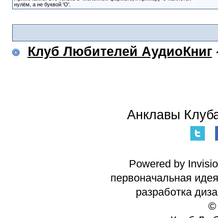
нулём, а не буквой 'O'.
Клуб Любителей АудиоКниг
Анклавы Клуба
Powered by Invisi
первоначальная идея 
разработка диз
©