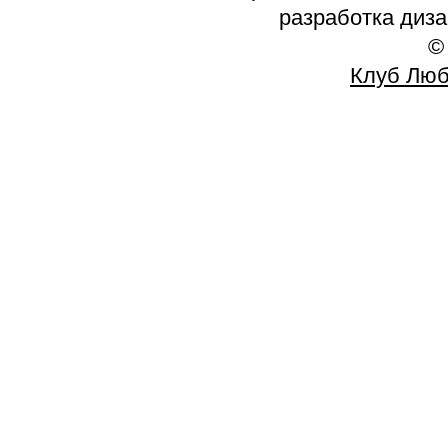
разработка диз
©
Клуб Люб