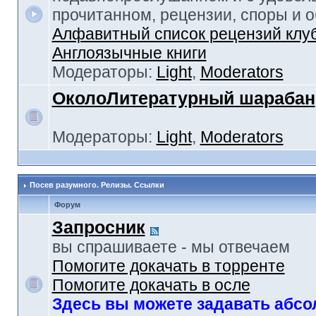
прочитанном, рецензии, споры и 
Алфавитный список рецензий клу
Англоязычные книги
Модераторы:
Light
,
Moderators
ОколоЛитературный шарабан
Модераторы:
Light
,
Moderators
Посев разумного. Релизы. Ссылки
Форум
Запросник
вы спрашиваете - мы отвечаем
Помогите докачать в торренте
Помогите докачать в осле
Здесь вы можете задавать абс