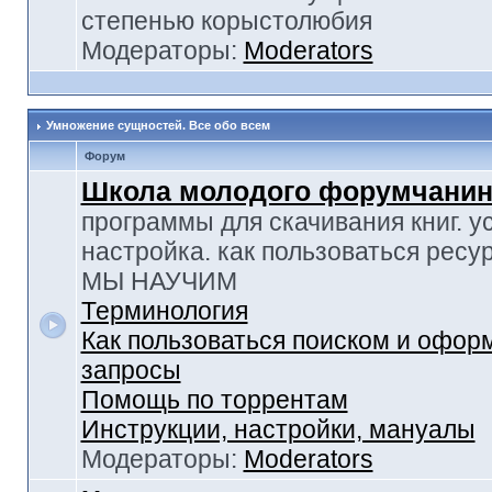
степенью корыстолюбия
Модераторы:
Moderators
Умножение сущностей. Все обо всем
Форум
Школа молодого форумчанин
программы для скачивания книг. у
настройка. как пользоваться ресу
МЫ НАУЧИМ
Терминология
Как пользоваться поиском и офор
запросы
Помощь по торрентам
Инструкции, настройки, мануалы
Модераторы:
Moderators