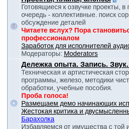
Готовящиеся к озвучке проекты, в
очередь - коллективные. поиск сор
обсуждение деталей
Читаете вслух? Пора становить
профессионалом
Заработок для исполнителей ауди
Модераторы:
Moderators
Дележка опыта. Запись. Звук
Техническая и артистическая стор
программы, железо, методики чист
обработки, учебные пособия.
Проба голоса!
Размещаем демо начинающих исп
Жестокая критика и двусмысленн
Барахолка
Избавляемся от имущества с той 