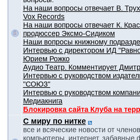
На наши вопросы отвечает В. Трух
Vox Records
На наши вопросы отвечает К. Крас
продюссер Эксмо-Сидиком
Наши вопросы книжному подразд
Интервью с директором ИД "Равн
Юрием Рожко
Аудио Театр. Комментирует Дмит
Интервью с руководством издател
"СОЮЗ"
Интервью с руководством компан
Медиакнига
Блокировка сайта Клуба на тер
С миру по нитке
все и всяческие новости от членов
компьютеры, интернет, забавные 