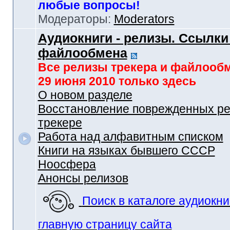
любые вопросы!
Модераторы:
Moderators
Аудиокниги - релизы. Ссылки
файлообмена
Все релизы трекера и файлооб
29 июня 2010 только здесь
О новом разделе
Восстановление поврежденных ре
трекере
Работа над алфавитным списком
Книги на языках бывшего СССР
Ноосфера
Анонсы релизов
Поиск в каталоге аудиокни
главную страницу сайта