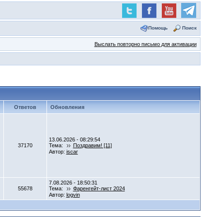
Помощь
Поиск
Выслать повторно письмо для активации
Ответов
Обновления
13.06.2026 - 08:29:54
37170
Тема:
Поздравим! [11]
Автор:
iscar
7.08.2026 - 18:50:31
55678
Тема:
Фаренгейт-лист 2024
Автор:
logvin