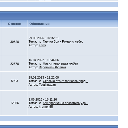
Ответов
Обновления
29.06.2026 - 07:32:21
Тема:
Гарина Зоя - Роман с небес
30820
Автор:
sarhi
16.04.2022 - 10:44:06
Тема:
Навязчивая идея любви
22570
Автор:
Вероника Обоянка
29.09.2023 - 19:22:09
5993
Тема:
Сколько стоит записать прод...
Автор:
Teotihuacan
9.06.2026 - 18:11:26
12056
Тема:
Как правильно поставить уда...
Автор:
kremen55