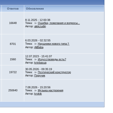
Ответов
Обновления
8.11.2025 - 12:00:38
16648
Тема:
Ошибки, пожелания и вопросы...
Автор:
alekzudin
6.03.2026 - 02:32:55
Тема:
Наушники нового типа？
8701
Автор:
AliBaba
12.07.2023 - 15:41:07
1560
Тема:
Искусствоведы есть?
Автор:
krivbasua
30.05.2026 - 09:35:19
19722
Тема:
Поэтический конструктор
Автор:
Поручик
7.08.2026 - 15:20:56
250640
Тема:
Музыка настроения
Автор:
krokik