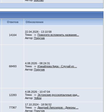
Автор:
bokman
Ответов
Обновления
22.04.2026 - 13:10:58
Тема:
Помогите вспомнить название...
14164
Автор:
Поручик
4.08.2026 - 08:24:31
68493
Тема:
Измайлова Кира - Случай из ...
Автор:
Поручик
4.08.2026 - 10:47:04
Тема:
Эстонские русскоязычные рад...
12283
Автор:
Yellow
17.10.2024 - 18:56:52
77367
Тема:
Дмитрий Липскеров - Демоны ...
Автор:
Поручик