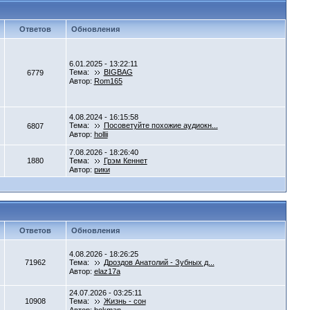
Ответов
Обновления
6.01.2025 - 13:22:11
Тема:
BIGBAG
6779
Автор:
Rom165
4.08.2024 - 16:15:58
Тема:
Посоветуйте похожие аудиокн...
6807
Автор:
hollii
7.08.2026 - 18:26:40
1880
Тема:
Грэм Кеннет
Автор:
рики
Ответов
Обновления
4.08.2026 - 18:26:25
71962
Тема:
Дроздов Анатолий - Зубных д...
Автор:
elaz17a
24.07.2026 - 03:25:11
10908
Тема:
Жизнь - сон