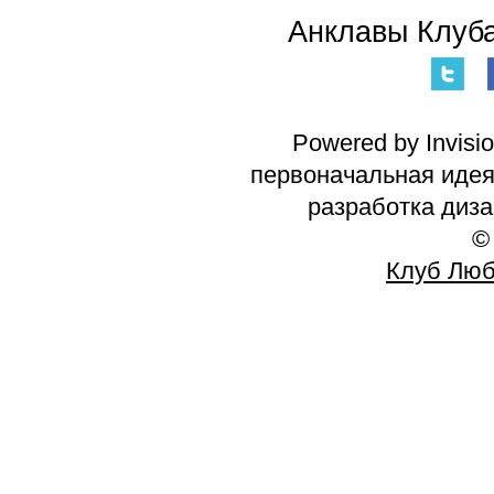
Анклавы Клуба
Powered by Invisi
первоначальная идея 
разработка диз
©
Клуб Люб