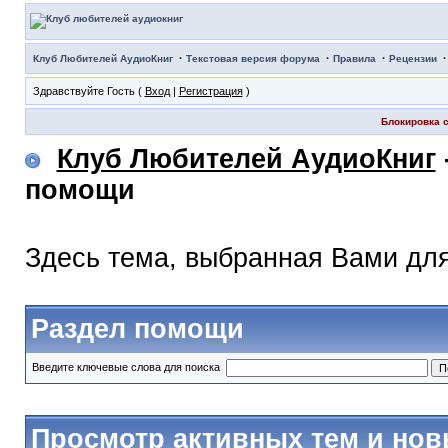
·
·
·
Клуб Любителей АудиоКниг
Текстовая версия форума
Правила
Рецензии
Здравствуйте Гость (
Вход
|
Регистрация
)
Блокировка с
Клуб Любителей АудиоКниг
помощи
Здесь тема, выбранная Вами дл
Раздел помощи
Введите ключевые слова для поиска
Просмотр активных тем и но