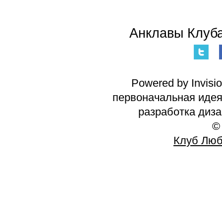
Анклавы Клуба
Powered by Invisi
первоначальная идея 
разработка диз
©
Клуб Люб