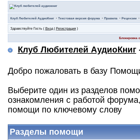
·
·
·
Клуб Любителей АудиоКниг
Текстовая версия форума
Правила
Рецензии
Здравствуйте Гость (
Вход
|
Регистрация
)
Блокировка с
Клуб Любителей АудиоКниг
Добро пожаловать в базу Помощ
Выберите один из разделов помо
ознакомления с работой форума,
помощи по ключевому слову
Разделы помощи