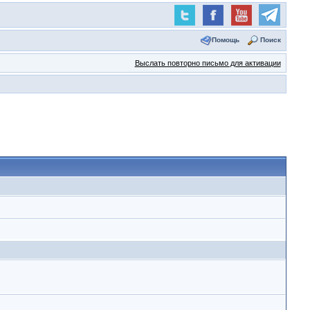
Помощь
Поиск
Выслать повторно письмо для активации