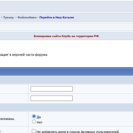
·
·
·
Трекер
Файлообмен
Перейти в Наш Каталог
Блокировка сайта Клуба на территории РФ
рация' в верхней части форума
Да
ризованы.
Нет
.
Не добавлять меня в список Активных пользователей