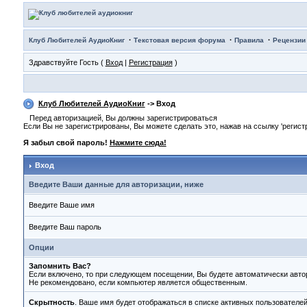
·
·
·
Клуб Любителей АудиоКниг
Текстовая версия форума
Правила
Рецензии
Здравствуйте Гость (
Вход
|
Регистрация
)
Клуб Любителей АудиоКниг
-> Вход
Перед авторизацией, Вы должны зарегистрироваться
Если Вы не зарегистрированы, Вы можете сделать это, нажав на ссылку 'регист
Я забыл свой пароль!
Нажмите сюда!
Вход
Введите Ваши данные для авторизации, ниже
Введите Ваше имя
Введите Ваш пароль
Опции
Запомнить Вас?
Если включено, то при следующем посещении, Вы будете автоматически авто
Не рекомендовано, если компьютер является общественным.
Скрытность
. Ваше имя будет отображаться в списке активных пользователей