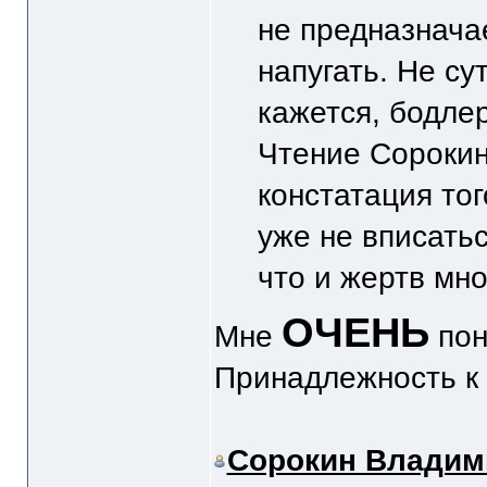
не предназнача
напугать. Не су
кажется, бодле
Чтение Сорокина
констатация тог
уже не вписать
что и жертв мно
ОЧЕНЬ
Мне
пон
Принадлежность к 
Сорокин Владим