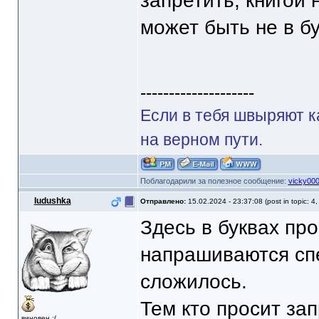
запретить, книгой
может быть не в бу
--------------------
Если в тебя швыряют к
на верном пути.
Поблагодарили за полезное сообщение:
vicky00
Iudushka
Отправлено:
15.02.2024 - 23:37:08 (post in topic: 4
Здесь в буквах про
напрашиваются сп
сложилось.
Тем кто просит зап
виновен :(