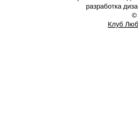
разработка диз
©
Клуб Люб