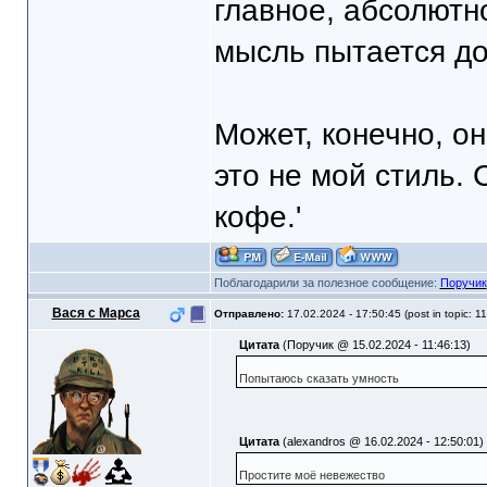
главное, абсолютн
мысль пытается до
Может, конечно, он
это не мой стиль. 
кофе.'
Поблагодарили за полезное сообщение:
Поручик
Вася с Марса
Отправлено:
17.02.2024 - 17:50:45 (post in topic: 1
Цитата
(Поручик @ 15.02.2024 - 11:46:13)
Попытаюсь сказать умность
Цитата
(alexandros @ 16.02.2024 - 12:50:01)
Простите моё невежество