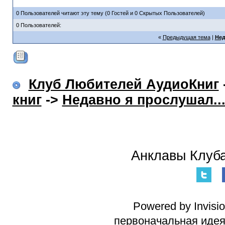
0 Пользователей читают эту тему (0 Гостей и 0 Скрытых Пользователей)
0 Пользователей:
«
Предыдущая тема
|
Нед
Клуб Любителей АудиоКниг
книг
->
Недавно я прослушал..
Анклавы Клуба
Powered by Invisi
первоначальная идея 