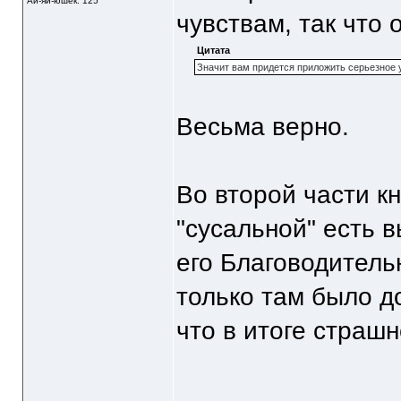
Ай-яй-юшек: 125
чувствам, так что 
Цитата
Значит вам придется приложить серьезное у
Весьма верно.
Во второй части к
"сусальной" есть 
его Благоводитель
только там было до
что в итоге страшн