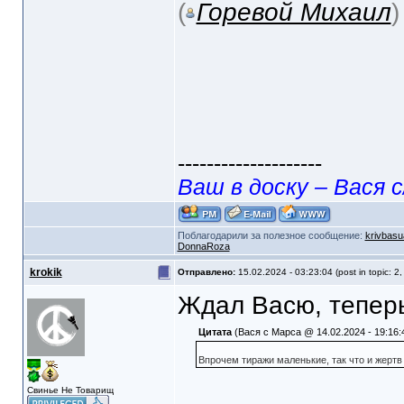
(
Горевой Михаил
--------------------
Ваш в доску – Вася с
Поблагодарили за полезное сообщение:
krivbasu
DonnaRoza
krokik
Отправлено:
15.02.2024 - 03:23:04 (post in topic: 2
Ждал Васю, теперь
Цитата
(Вася с Марса @ 14.02.2024 - 19:16:
Впрочем тиражи маленькие, так что и жертв
Свинье Не Товарищ