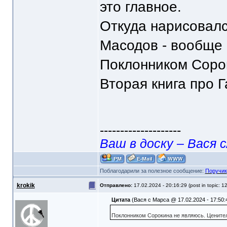
это главное.
Откуда нарисовалс
Масодов - вообще 
Поклонником Сорок
Вторая книга про 
--------------------
Ваш в доску – Вася с
Поблагодарили за полезное сообщение:
Поручик
krokik
Отправлено:
17.02.2024 - 20:16:29 (post in topic: 1
Цитата
(Вася с Марса @ 17.02.2024 - 17:50:
Поклонником Сорокина не являюсь. Ценител