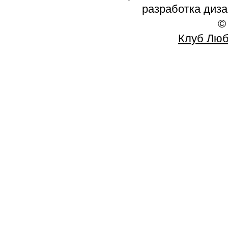
разработка диз
©
Клуб Люб