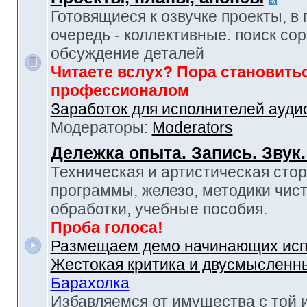
Готовящиеся к озвучке проекты, в
очередь - коллективные. поиск сор
обсуждение деталей
Читаете вслух? Пора становить
профессионалом
Заработок для исполнителей ауди
Модераторы:
Moderators
Дележка опыта. Запись. Звук
Техническая и артистическая стор
программы, железо, методики чист
обработки, учебные пособия.
Проба голоса!
Размещаем демо начинающих исп
Жестокая критика и двусмысленн
Барахолка
Избавляемся от имущества с той 