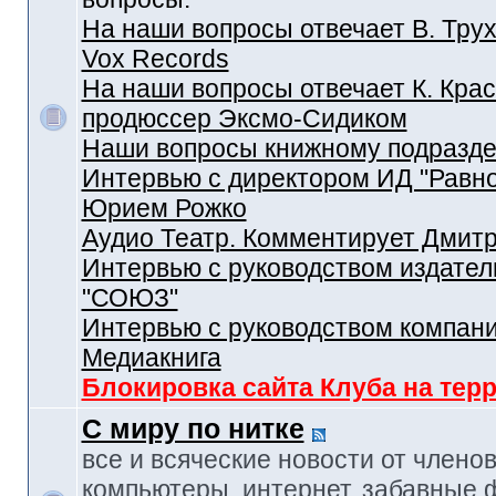
На наши вопросы отвечает В. Трух
Vox Records
На наши вопросы отвечает К. Крас
продюссер Эксмо-Сидиком
Наши вопросы книжному подразд
Интервью с директором ИД "Равн
Юрием Рожко
Аудио Театр. Комментирует Дмит
Интервью с руководством издател
"СОЮЗ"
Интервью с руководством компан
Медиакнига
Блокировка сайта Клуба на тер
С миру по нитке
все и всяческие новости от членов
компьютеры, интернет, забавные 