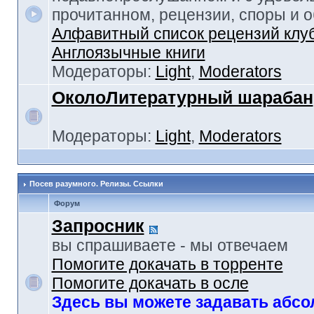
прочитанном, рецензии, споры и 
Алфавитный список рецензий клу
Англоязычные книги
Модераторы:
Light
,
Moderators
ОколоЛитературный шарабан
Модераторы:
Light
,
Moderators
Посев разумного. Релизы. Ссылки
Форум
Запросник
вы спрашиваете - мы отвечаем
Помогите докачать в торренте
Помогите докачать в осле
Здесь вы можете задавать абс