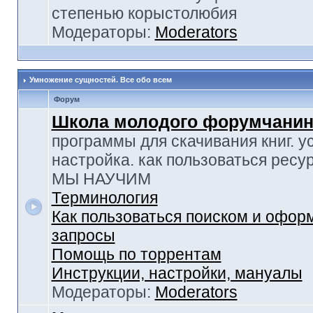
степенью корыстолюбия
Модераторы:
Moderators
Умножение сущностей. Все обо всем
Форум
Школа молодого форумчанин
программы для скачивания книг. у
настройка. как пользоваться ресу
МЫ НАУЧИМ
Терминология
Как пользоваться поиском и офор
запросы
Помощь по торрентам
Инструкции, настройки, мануалы
Модераторы:
Moderators