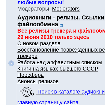
любые вопросы!
Модераторы:
Moderators
Аудиокниги - релизы. Ссылки
файлообмена
Все релизы трекера и файлооб
29 июня 2010 только здесь
О новом разделе
Восстановление поврежденных ре
трекере
Работа над алфавитным списком
Книги на языках бывшего СССР
Ноосфера
Анонсы релизов
Поиск в каталоге аудиокни
главную страницу сайта