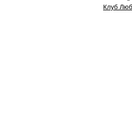
Клуб Люб