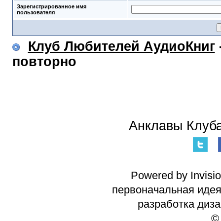
Зарегистрированное имя
пользователя
Клуб Любителей АудиоКниг
повторно
Анклавы Клуба
Powered by Invisi
первоначальная идея 
разработка диз
©