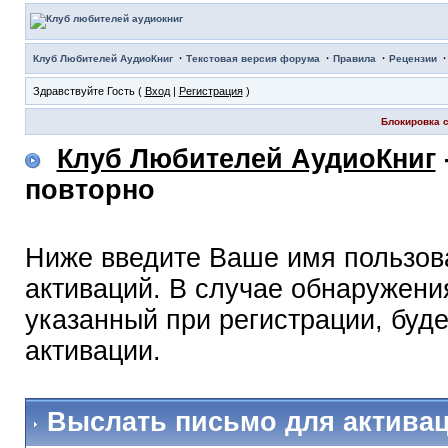
·
·
·
Клуб Любителей АудиоКниг
Текстовая версия форума
Правила
Рецензии
Здравствуйте Гость (
Вход
|
Регистрация
)
Блокировка с
Клуб Любителей АудиоКниг
повторно
Ниже введите Ваше имя пользов
активаций. В случае обнаружения
указанный при регистрации, буд
активации.
Выслать письмо для актива