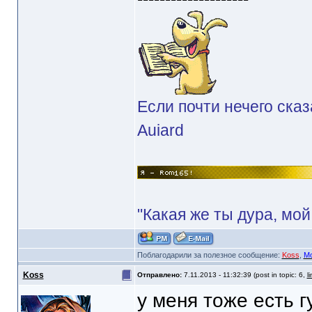
Если почти нечего сказ
Auiard
"Какая же ты дура, мой
Поблагодарили за полезное сообщение:
Koss
,
Mo
Koss
Отправлено:
7.11.2013 - 11:32:39 (post in topic: 6,
l
у меня тоже есть г