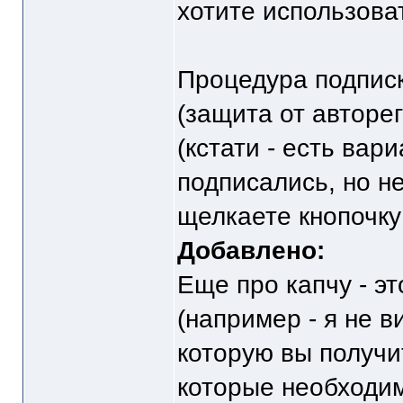
хотите использова
Процедура подписки
(защита от авторе
(кстати - есть вар
подписались, но не
щелкаете кнопочку 
Добавлено:
Еще про капчу - эт
(например - я не в
которую вы получи
которые необходим