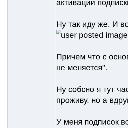
активации подписк
Ну так иду же. И в
Причем что с осно
не меняется".
Ну собсно я тут ч
проживу, но а вдру
У меня подписок вс