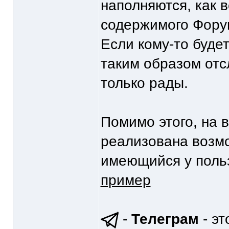
наполняются, как в
содержимого Фору
Если кому-то буде
таким образом отс
только рады.
Помимо этого, на 
реализована возм
имеющийся у поль
пример
-
Телеграм
- эт