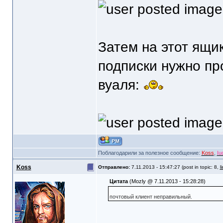
Затем на этот ящи
подписки нужно про
вуаля:
Поблагодарили за полезное сообщение:
Koss
,
Iu
Koss
Отправлено:
7.11.2013 - 15:47:27 (post in topic: 8,
l
Цитата
(Mozly @ 7.11.2013 - 15:28:28)
почтовый клиент неправильный.