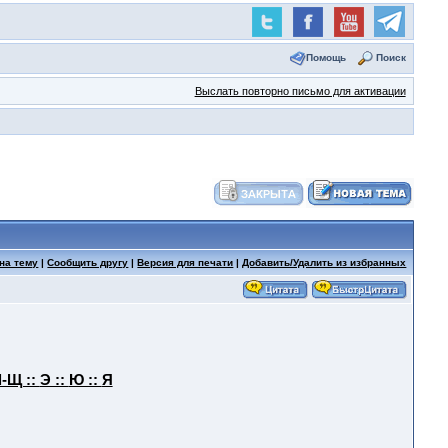
Помощь
Поиск
Выслать повторно письмо для активации
на тему
|
Сообщить другу
|
Версия для печати
|
Добавить/Удалить из избранных
-Щ ::
Э ::
Ю ::
Я