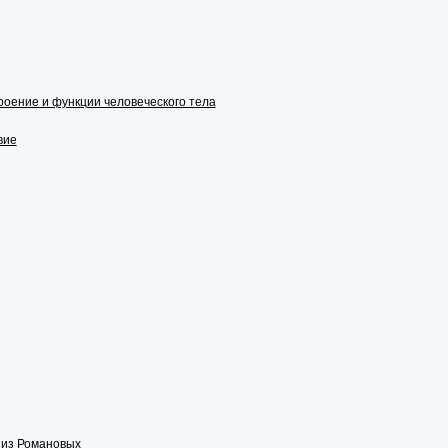
оение и функции человеческого тела
вие
 из Романовых