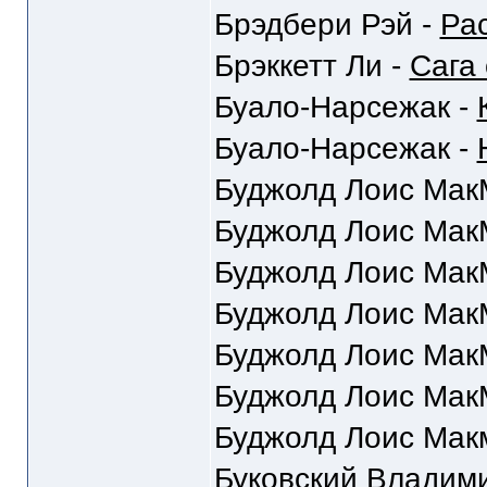
Брэдбери Рэй -
Ра
Брэккетт Ли -
Сага
Буало-Нарсежак -
Буало-Нарсежак -
Буджолд Лоис Мак
Буджолд Лоис Мак
Буджолд Лоис Мак
Буджолд Лоис Мак
Буджолд Лоис Мак
Буджолд Лоис Мак
Буджолд Лоис Мак
Буковский Владим