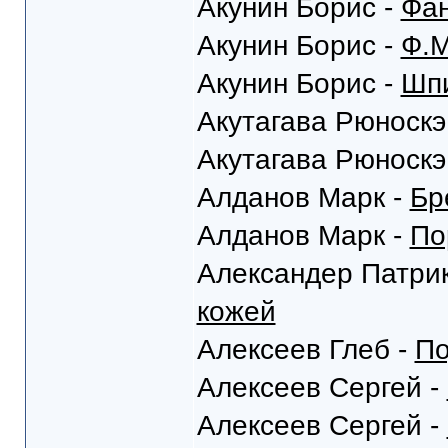
Акунин Борис -
Фан
Акунин Борис -
Ф.М
Акунин Борис -
Шпи
Акутагава Рюноскэ
Акутагава Рюноскэ
Алданов Марк -
Бр
Алданов Марк -
По
Александер Патрик
кожей
Алексеев Глеб -
По
Алексеев Сергей -
Алексеев Сергей -