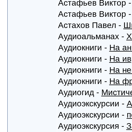
Астафьев Виктор 
Астафьев Виктор 
Астахов Павел -
Ш
Аудиоальманах -
Х
Аудиокниги -
На ан
Аудиокниги -
На ив
Аудиокниги -
На не
Аудиокниги -
На фр
Аудиогид -
Мистич
Аудиоэкскурсии -
А
Аудиоэкскурсии -
п
Аудиоэкскурсия -
З