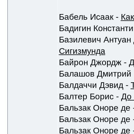
Бабель Исаак -
Как
Бадигин Константи
Базилевич Антуан 
Сигизмунда
Байрон Джордж -
Д
Балашов Дмитрий 
Балдаччи Дэвид -
Балтер Борис -
До 
Бальзак Оноре де 
Бальзак Оноре де 
Бальзак Оноре де 