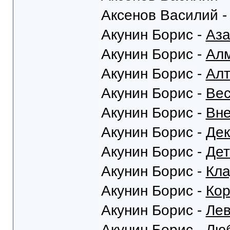
Аксенов Василий 
Акунин Борис -
Аза
Акунин Борис -
Алм
Акунин Борис -
Алт
Акунин Борис -
Вес
Акунин Борис -
Вне
Акунин Борис -
Дек
Акунин Борис -
Дет
Акунин Борис -
Кла
Акунин Борис -
Кор
Акунин Борис -
Ле
Акунин Борис -
Люб