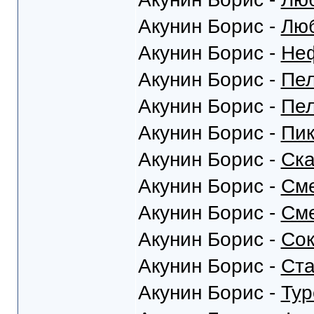
Акунин Борис -
Люб
Акунин Борис -
Неф
Акунин Борис -
Пел
Акунин Борис -
Пел
Акунин Борис -
Пик
Акунин Борис -
Ска
Акунин Борис -
Сме
Акунин Борис -
Сме
Акунин Борис -
Сок
Акунин Борис -
Ста
Акунин Борис -
Тур