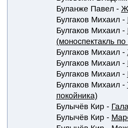
Буланже Павел -
Ж
Булгаков Михаил -
Булгаков Михаил -
(моноспектакль по
Булгаков Михаил -
Булгаков Михаил -
Булгаков Михаил -
Булгаков Михаил -
покойника)
Булычёв Кир -
Гал
Булычёв Кир -
Мар