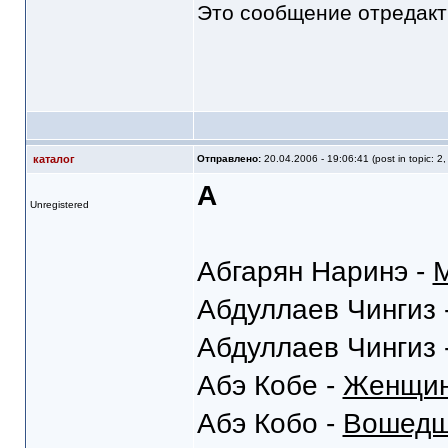
Это сообщение отредак
каталог
Отправлено:
20.04.2006 - 19:06:41 (post in topic: 2
А
Unregistered
Абгарян Наринэ -
Абдуллаев Чингиз 
Абдуллаев Чингиз 
Абэ Кобе -
Женщин
Абэ Кобо -
Вошедши