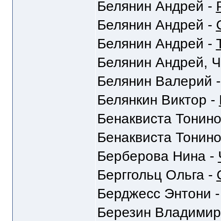
Белянин Андрей -
Белянин Андрей -
Белянин Андрей -
Белянин Андрей, Ч
Белянин Валерий 
Белянкин Виктор -
Бенаквиста Тонино
Бенаквиста Тонино
Берберова Нина -
Берггольц Ольга -
Берджесс Энтони 
Березин Владимир