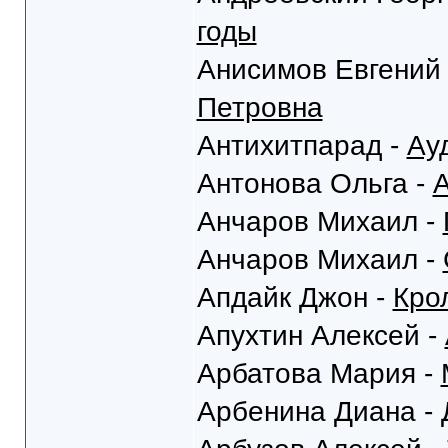
годы
Анисимов Евгений
Петровна
Антихитпарад -
Ау
Антонова Ольга -
А
Анчаров Михаил -
Анчаров Михаил -
Апдайк Джон -
Кро
Апухтин Алексей -
Арбатова Мария -
Арбенина Диана -