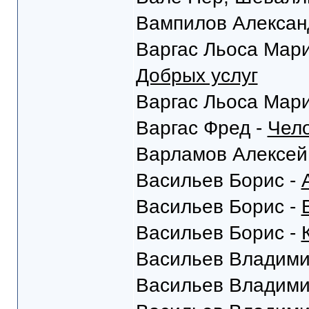
Вампилов Алексан
Варгас Льоса Мар
Добрых услуг
Варгас Льоса Мар
Варгас Фред -
Чело
Варламов Алексей
Васильев Борис -
Васильев Борис -
Васильев Борис -
Васильев Владими
Васильев Владими