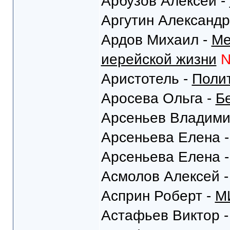
Арбузов Алексей -
Аргутин Александр
Ардов Михаил -
Ме
иерейской жизни
Аристотель -
Поли
Аросева Ольга -
Б
Арсеньев Владими
Арсеньева Елена 
Арсеньева Елена 
Асмолов Алексей 
Асприн Роберт -
М
Астафьев Виктор 