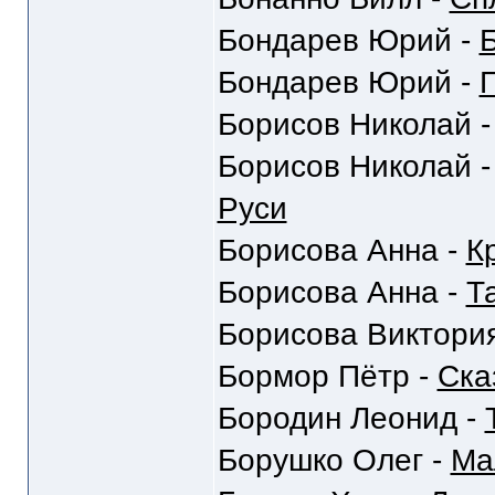
Бондарев Юрий -
Бондарев Юрий -
Г
Борисов Николай 
Борисов Николай 
Руси
Борисова Анна -
К
Борисова Анна -
Та
Борисова Виктори
Бормор Пётр -
Ска
Бородин Леонид -
Борушко Олег -
Ма