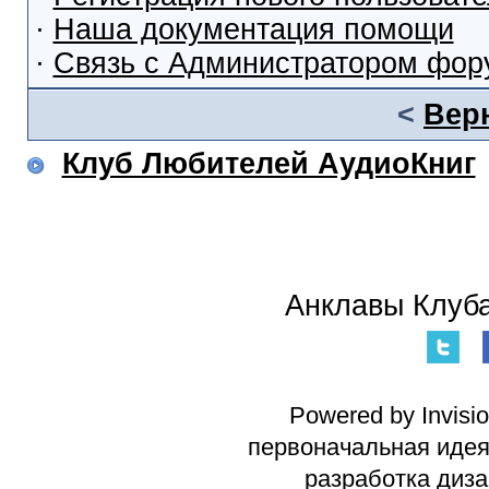
·
Наша документация помощи
·
Связь с Администратором фор
<
Вер
Клуб Любителей АудиоКниг
Анклавы Клуба
Powered by Invisi
первоначальная идея 
разработка диз