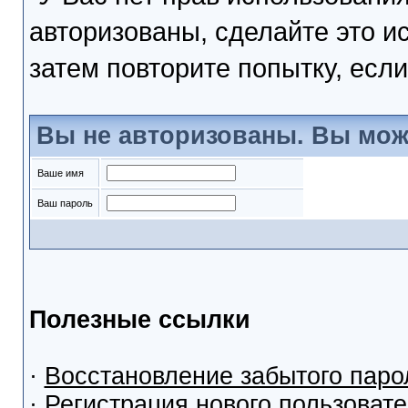
авторизованы, сделайте это и
затем повторите попытку, если
Вы не авторизованы. Вы мож
Ваше имя
Ваш пароль
Полезные ссылки
·
Восстановление забытого паро
·
Регистрация нового пользоват