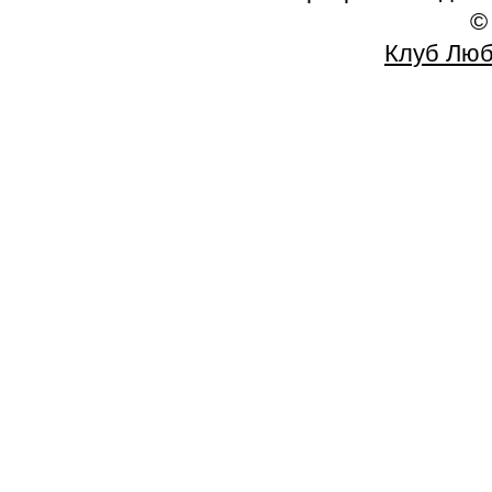
©
Клуб Люб