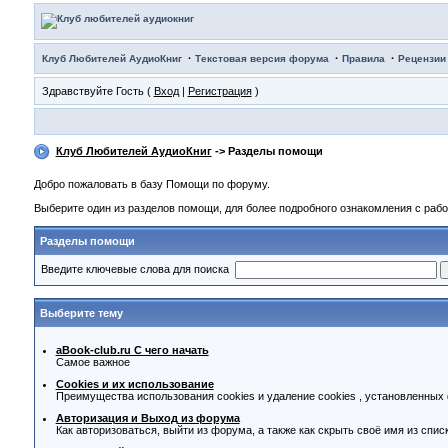
·
·
·
Клуб Любителей АудиоКниг
Текстовая версия форума
Правила
Рецензии
Здравствуйте Гость (
Вход
|
Регистрация
)
Клуб Любителей АудиоКниг
-> Разделы помощи
Добро пожаловать в базу Помощи по форуму.
Выберите один из разделов помощи, для более подробного ознакомления с раб
Разделы помощи
Введите ключевые слова для поиска
Выберите тему
aBook-club.ru C чего начать
Самое важное
Cookies и их использование
Преимущества использования cookies и удаление cookies , установленных
Авторизация и Выход из форума
Как авторизоваться, выйти из форума, а также как скрыть своё имя из спи