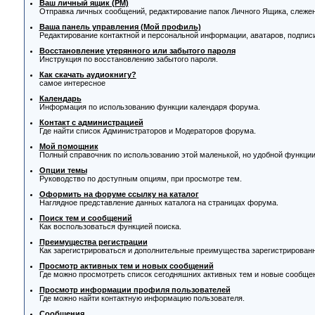
Ваш личный ящик (PM)
Отправка личных сообщений, редактирование папок Личного Ящика, слеже
Ваша панель управления (Мой профиль)
Редактирование контактной и персональной информации, аватаров, подписи
Восстановление утерянного или забытого пароля
Инструкция по восстановлению забытого пароля.
Как скачать аудиокнигу?
самое интересное
Календарь
Информация по использованию функции календаря форума.
Контакт с администрацией
Где найти список Администраторов и Модераторов форума.
Мой помощник
Полный справочник по использованию этой маленькой, но удобной функции
Опции темы
Руководство по доступным опциям, при просмотре тем.
Оформить на форуме ссылку на каталог
Наглядное представление данных каталога на страницах форума.
Поиск тем и сообщений
Как воспользоваться функцией поиска.
Преимущества регистрации
Как зарегистрироваться и дополнительные преимущества зарегистрирован
Просмотр активных тем и новых сообщений
Где можно просмотреть список сегодняшних активных тем и новые сообще
Просмотр информации профиля пользователей
Где можно найти контактную информацию пользователя.
Сообщения