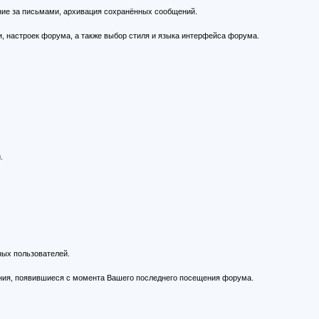
ние за письмами, архивация сохранённых сообщений.
, настроек форума, а также выбор стиля и языка интерфейса форума.
.
ных пользователей.
ния, появившиеся с момента Вашего последнего посещения форума.