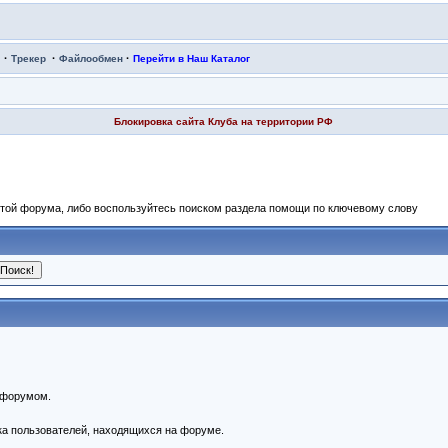
·
·
·
Трекер
Файлообмен
Перейти в Наш Каталог
Блокировка сайта Клуба на территории РФ
отой форума, либо воспользуйтесь поиском раздела помощи по ключевому слову
 форумом.
ска пользователей, находящихся на форуме.