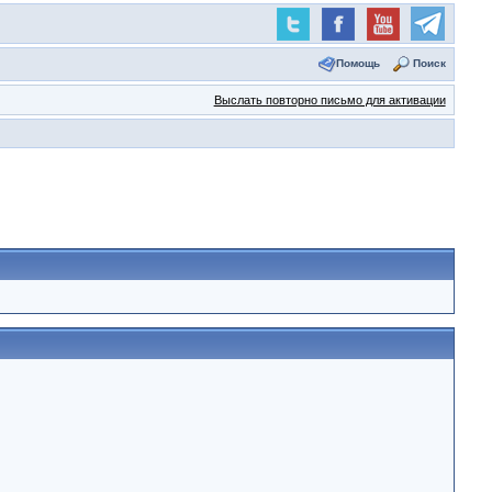
Помощь
Поиск
Выслать повторно письмо для активации