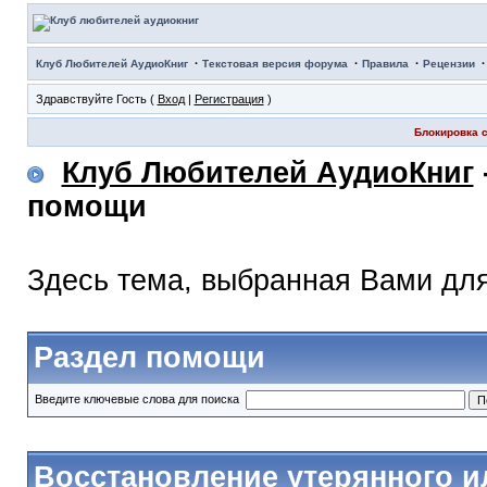
·
·
·
Клуб Любителей АудиоКниг
Текстовая версия форума
Правила
Рецензии
Здравствуйте Гость (
Вход
|
Регистрация
)
Блокировка с
Клуб Любителей АудиоКниг
помощи
Здесь тема, выбранная Вами дл
Раздел помощи
Введите ключевые слова для поиска
Восстановление утерянного и