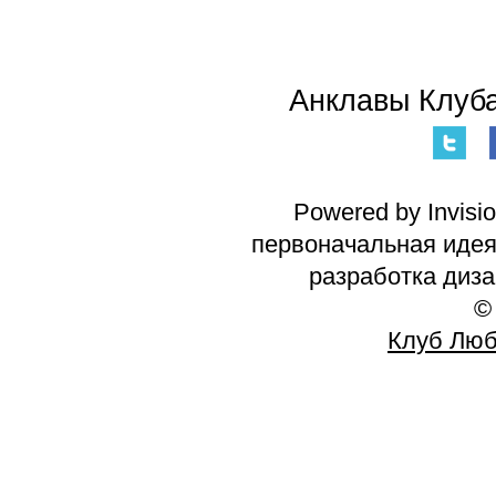
Анклавы Клуба
Powered by Invisi
первоначальная идея 
разработка диз
©
Клуб Люб