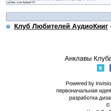
нулём, а не буквой 'O'.
Клуб Любителей АудиоКниг
Анклавы Клуба
Powered by Invisi
первоначальная идея 
разработка диз
©