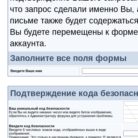
что запрос сделали именно Вы, 
письме также будет содержаться
Вы будете перемещены к форме 
аккаунта.
Заполните все поля формы
Введите Ваше имя
Подтверждение кода безопас
Ваш уникальный код безопасности
Если Вы не видите никаких чисел или видите битое изображение,
обратитесь к Администратору форума для устранения проблемы.
Введите код безопасности
Введите 6 числовых знаков кода, отображённых выше в виде
изображения.
Примечание: Это только в численном формате, к примеру '0' является