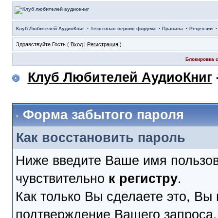
·
·
·
Клуб Любителей АудиоКниг
Текстовая версия форума
Правила
Рецензии
Здравствуйте Гость (
Вход
|
Регистрация
)
Блокировка с
Клуб Любителей АудиоКниг
Форма забытого пароля
Как восстановить пароль
Ниже введите Ваше имя пользов
чувствительно
к регистру
.
Как только Вы сделаете это, Вы 
подтверждение Вашего запроса. 