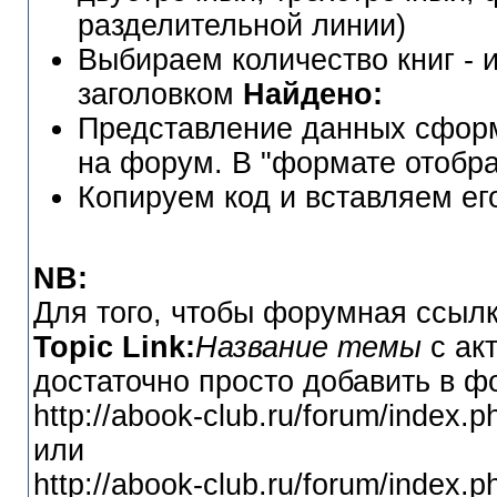
разделительной линии)
Выбираем количество книг - 
заголовком
Найдено:
Представление данных сформ
на форум. В "формате отоб
Копируем код и вставляем ег
NB:
Для того, чтобы форумная ссылк
Topic Link:
Название темы
с ак
достаточно просто добавить в 
http://abook-club.ru/forum/index.
или
http://abook-club.ru/forum/index