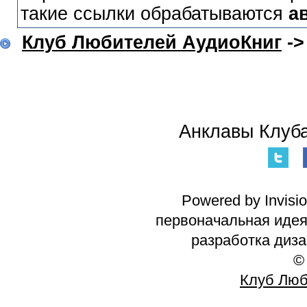
такие ссылки обрабатываются
а
Клуб Любителей АудиоКниг
-
Анклавы Клуба
Powered by Invisi
первоначальная идея 
разработка диз
©
Клуб Люб