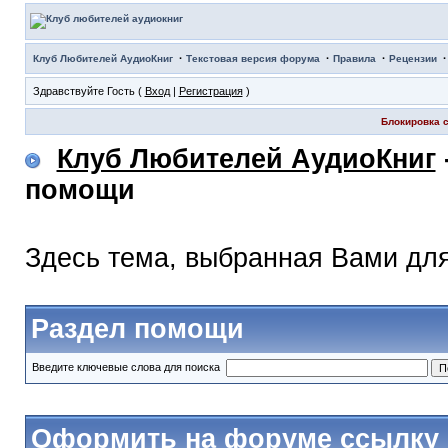
·
·
·
Клуб Любителей АудиоКниг
Текстовая версия форума
Правила
Рецензии
Здравствуйте Гость (
Вход
|
Регистрация
)
Блокировка с
Клуб Любителей АудиоКниг
помощи
Здесь тема, выбранная Вами дл
Раздел помощи
Введите ключевые слова для поиска
Оформить на форуме ссылку 